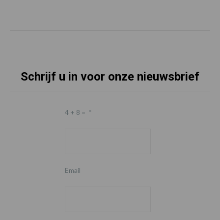
Schrijf u in voor onze nieuwsbrief
4 + 8 =
*
Email