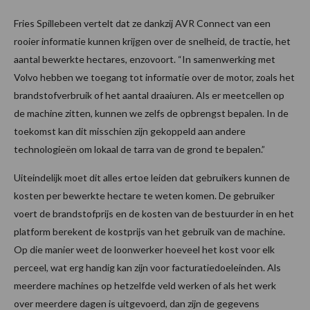
Fries Spillebeen vertelt dat ze dankzij AVR Connect van een
rooier informatie kunnen krijgen over de snelheid, de tractie, het
aantal bewerkte hectares, enzovoort. “In samenwerking met
Volvo hebben we toegang tot informatie over de motor, zoals het
brandstofverbruik of het aantal draaiuren. Als er meetcellen op
de machine zitten, kunnen we zelfs de opbrengst bepalen. In de
toekomst kan dit misschien zijn gekoppeld aan andere
technologieën om lokaal de tarra van de grond te bepalen.”
Uiteindelijk moet dit alles ertoe leiden dat gebruikers kunnen de
kosten per bewerkte hectare te weten komen. De gebruiker
voert de brandstofprijs en de kosten van de bestuurder in en het
platform berekent de kostprijs van het gebruik van de machine.
Op die manier weet de loonwerker hoeveel het kost voor elk
perceel, wat erg handig kan zijn voor facturatiedoeleinden. Als
meerdere machines op hetzelfde veld werken of als het werk
over meerdere dagen is uitgevoerd, dan zijn de gegevens