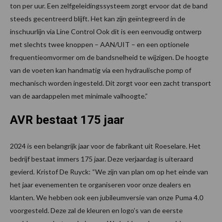
ton per uur. Een zelfgeleidingssysteem zorgt ervoor dat de band
steeds gecentreerd blijft. Het kan zijn geïntegreerd in de
inschuurlijn via Line Control Ook dit is een eenvoudig ontwerp
met slechts twee knoppen – AAN/UIT – en een optionele
frequentieomvormer om de bandsnelheid te wijzigen. De hoogte
van de voeten kan handmatig via een hydraulische pomp of
mechanisch worden ingesteld. Dit zorgt voor een zacht transport
van de aardappelen met minimale valhoogte.”
AVR bestaat 175 jaar
2024 is een belangrijk jaar voor de fabrikant uit Roeselare. Het
bedrijf bestaat immers 175 jaar. Deze verjaardag is uiteraard
gevierd. Kristof De Ruyck: “We zijn van plan om op het einde van
het jaar evenementen te organiseren voor onze dealers en
klanten. We hebben ook een jubileumversie van onze Puma 4.0
voorgesteld. Deze zal de kleuren en logo’s van de eerste