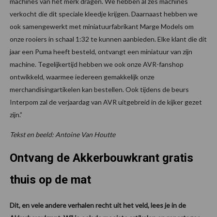
machines van het merk dragen. We hebben al zes machines
verkocht die dit speciale kleedje krijgen. Daarnaast hebben we
ook samengewerkt met miniatuurfabrikant Marge Models om
onze rooiers in schaal 1:32 te kunnen aanbieden. Elke klant die dit
jaar een Puma heeft besteld, ontvangt een miniatuur van zijn
machine. Tegelijkertijd hebben we ook onze AVR-fanshop
ontwikkeld, waarmee iedereen gemakkelijk onze
merchandisingartikelen kan bestellen. Ook tijdens de beurs
Interpom zal de verjaardag van AVR uitgebreid in de kijker gezet
zijn.”
Tekst en beeld: Antoine Van Houtte
Ontvang de Akkerbouwkrant gratis
thuis op de mat
Dit, en vele andere verhalen recht uit het veld, lees je in de