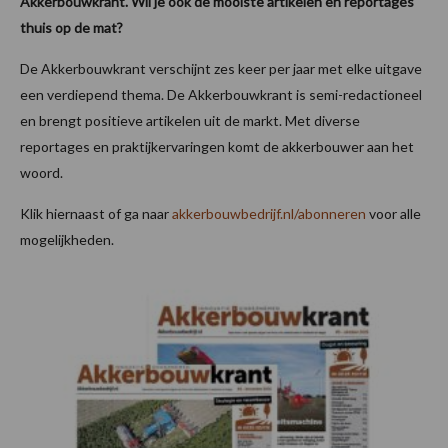
Akkerbouwkrant. Wil je ook de mooiste artikelen en reportages
thuis op de mat?
De Akkerbouwkrant verschijnt zes keer per jaar met elke uitgave
een verdiepend thema. De Akkerbouwkrant is semi-redactioneel
en brengt positieve artikelen uit de markt. Met diverse
reportages en praktijkervaringen komt de akkerbouwer aan het
woord.
Klik hiernaast of ga naar
akkerbouwbedrijf.nl/abonneren
voor alle
mogelijkheden.