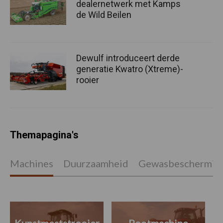
dealernetwerk met Kamps
de Wild Beilen
Dewulf introduceert derde
generatie Kwatro (Xtreme)-
rooier
Themapagina's
Machines
Duurzaamheid
Gewasbeschermin