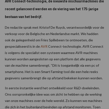
AVR Connect-technologie, de nieuwste inschuurmachines die
recent gelanceerd werden en de viering van het 175-jarige
bestaan van het bedrijf.
De redactie sprak met Kristof De Ruyck, verantwoordelijk voor de
verkoop voor de Belgische en Nederlandse markt. We hadden
ook de gelegenheid om Fries Spillebeen te ontmoeten, die
gespecialiseerd is in de
AVR
Connect-technologie. AVR Connect
is volgens de specialist een systeem waarmee AVR-machines
kunnen worden aangesloten op een platform dat alle gegevens
van de machine samenbrengt. “Dit is toegankelijk via een pc of
smartphone. Het is een Smart Farming tool die een hele reeks
gegevens samenbrengt die op afstand bekeken kunnen worden.
In eerste instantie werd het ontwikkeld voor R&D-doeleinden.
Ons oorspronkelijke idee was om zicht te hebben op de werking
van onze machines over de hele wereld. Zo kunnen we machines
die zich in het buitenland bevinden op afstand monitoren. Toen