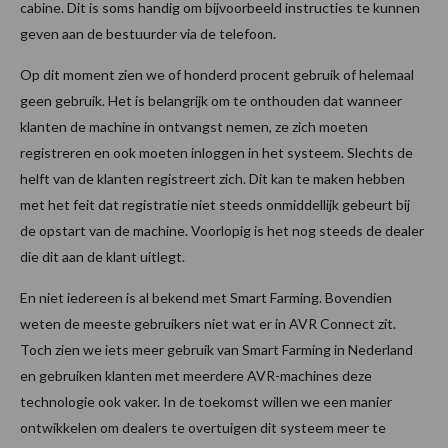
cabine. Dit is soms handig om bijvoorbeeld instructies te kunnen
geven aan de bestuurder via de telefoon.
Op dit moment zien we of honderd procent gebruik of helemaal
geen gebruik. Het is belangrijk om te onthouden dat wanneer
klanten de machine in ontvangst nemen, ze zich moeten
registreren en ook moeten inloggen in het systeem. Slechts de
helft van de klanten registreert zich. Dit kan te maken hebben
met het feit dat registratie niet steeds onmiddellijk gebeurt bij
de opstart van de machine. Voorlopig is het nog steeds de dealer
die dit aan de klant uitlegt.
En niet iedereen is al bekend met Smart Farming. Bovendien
weten de meeste gebruikers niet wat er in AVR Connect zit.
Toch zien we iets meer gebruik van Smart Farming in Nederland
en gebruiken klanten met meerdere AVR-machines deze
technologie ook vaker. In de toekomst willen we een manier
ontwikkelen om dealers te overtuigen dit systeem meer te