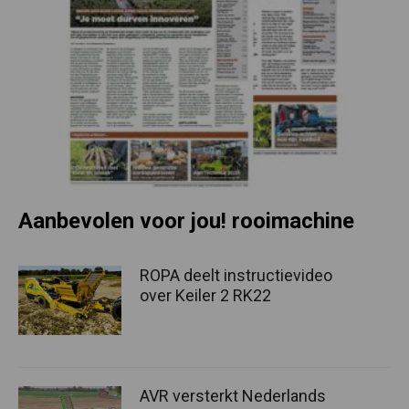
Aanbevolen voor jou! rooimachine
ROPA deelt instructievideo
over Keiler 2 RK22
AVR versterkt Nederlands