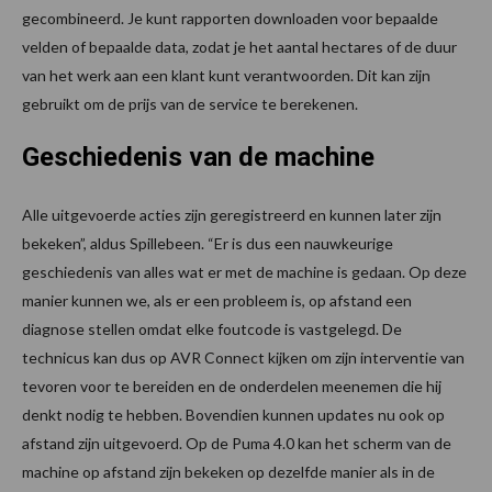
gecombineerd. Je kunt rapporten downloaden voor bepaalde
velden of bepaalde data, zodat je het aantal hectares of de duur
van het werk aan een klant kunt verantwoorden. Dit kan zijn
gebruikt om de prijs van de service te berekenen.
Geschiedenis van de machine
Alle uitgevoerde acties zijn geregistreerd en kunnen later zijn
bekeken”, aldus Spillebeen. “Er is dus een nauwkeurige
geschiedenis van alles wat er met de machine is gedaan. Op deze
manier kunnen we, als er een probleem is, op afstand een
diagnose stellen omdat elke foutcode is vastgelegd. De
technicus kan dus op AVR Connect kijken om zijn interventie van
tevoren voor te bereiden en de onderdelen meenemen die hij
denkt nodig te hebben. Bovendien kunnen updates nu ook op
afstand zijn uitgevoerd. Op de Puma 4.0 kan het scherm van de
machine op afstand zijn bekeken op dezelfde manier als in de