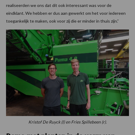
realiseerden we ons dat dit ook interessant was voor de
eindklant. We hebben er dus aan gewerkt om het voor iedereen
toegankelijk te maken, ook voor zij die er minder in thuis zijn.”
Kristof De Ruyck (l) en Fries Spillebeen (r).