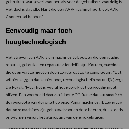
gebruiken, wat zowel voor hen als voor de gebruikers voordelig is.
Het doel is dat elke klant die een AVR-machine heeft, ook AVR
Connect zal hebben.”
Eenvoudig maar toch
hoogtechnologisch
Het streven van AVR is om machines te bouwen die eenvoudig,
robuust, gebruiks- en reparatievriendelijk zijn. Kortom, machines
die doen wat ze moeten doen zonder dat ze te complex zijn. “Dat
wil niet zeggen dat ze niet hoogtechnologisch zijn natuurlijk”, zegt
De Ruyck. “Maar het is vooral het gebruik dat eenvoudig moet
blijven. Een voorbeeld daarvan is het ACC-frame dat automatisch
de rooidiepte van de regelt op onze Puma-machines. Ik zeg graag
dat onze machines zijn gebouwd voor en door boeren, dus steeds
ontworpen vanuit het standpunt van de eindgebruiker.
Helaas zijn ze maar een paar maanden gebruikt, maar ze moeten in