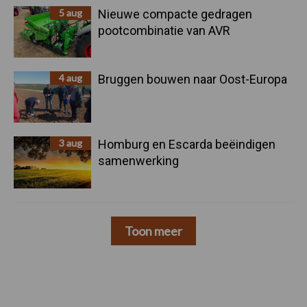
5 aug
Nieuwe compacte gedragen
pootcombinatie van AVR
4 aug
Bruggen bouwen naar Oost-Europa
3 aug
Homburg en Escarda beëindigen
samenwerking
Toon meer