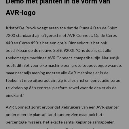
Demo met planten in de vorm van
AVR-logo
Kristof De Ruyck voegt eraan toe dat de Puma 4.0 en de Spirit
7200 standaard zijn uitgerust met AVR Connect. Op de Ceres
440 en Ceres 450 is het een optie. Binnenkort is het ook
beschikbaar op de nieuwe Spirit 9200i. “Ons doel is dat alle
toekomstige machines AVR Connect-compatibel zijn. Natuurlijk
heeft dit niet voor elke machine een grote toegevoegde waarde,
maar naar mijn mening moeten alle AVR-machines er in de
toekomst mee uitgerust zijn. Zo is alles snel en eenvoudig terug
te vinden op één centraal platform zowel voor de dealer als de
eindklant.”
AVR Connect zorgt ervoor dat gebruikers van een AVR-planter
onder meer de plantafstand kunnen zien maar ook het
percentage missers, het exacte aantal geplante aardappelen,