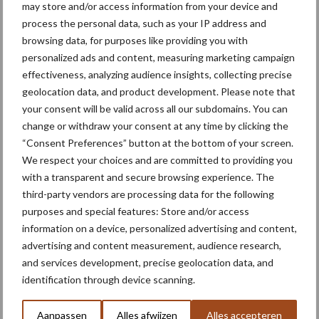
may store and/or access information from your device and
process the personal data, such as your IP address and
browsing data, for purposes like providing you with
personalized ads and content, measuring marketing campaign
Footer
effectiveness, analyzing audience insights, collecting precise
Onze brandpartners
geolocation data, and product development. Please note that
your consent will be valid across all our subdomains. You can
change or withdraw your consent at any time by clicking the
“Consent Preferences” button at the bottom of your screen.
We respect your choices and are committed to providing you
with a transparent and secure browsing experience. The
third-party vendors are processing data for the following
purposes and special features: Store and/or access
information on a device, personalized advertising and content,
advertising and content measurement, audience research,
and services development, precise geolocation data, and
identification through device scanning.
Aanpassen
Alles afwijzen
Alles accepteren