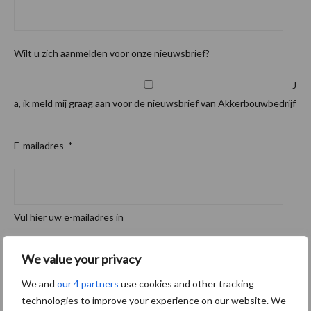
Wilt u zich aanmelden voor onze nieuwsbrief?
J
a, ik meld mij graag aan voor de nieuwsbrief van Akkerbouwbedrijf
E-mailadres
*
Vul hier uw e-mailadres in
We value your privacy
We and
our 4 partners
use cookies and other tracking
technologies to improve your experience on our website. We