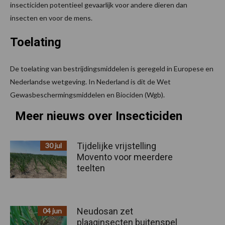
insecticiden potentieel gevaarlijk voor andere dieren dan
insecten en voor de mens.
Toelating
De toelating van bestrijdingsmiddelen is geregeld in Europese en
Nederlandse wetgeving. In Nederland is dit de Wet
Gewasbeschermingsmiddelen en Biociden (Wgb).
Meer nieuws over Insecticiden
Tijdelijke vrijstelling
30 jul
Movento voor meerdere
teelten
Neudosan zet
04 jun
plaaginsecten buitenspel