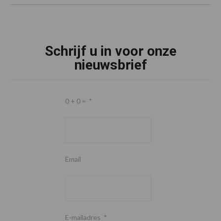
Schrijf u in voor onze
nieuwsbrief
0 + 0 =
*
Email
E-mailadres
*