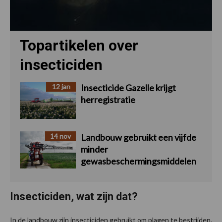
Topartikelen over
insecticiden
12 jan
Insecticide Gazelle krijgt
herregistratie
14 nov
Landbouw gebruikt een vijfde
minder
gewasbeschermingsmiddelen
Insecticiden, wat zijn dat?
In de landbouw zijn insecticiden gebruikt om plagen te bestrijden.