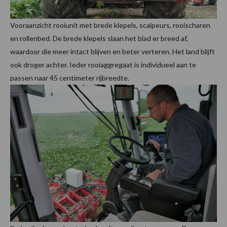
Vooraanzicht rooiunit met brede klepels, scalpeurs, rooischaren
en rollenbed. De brede klepels slaan het blad er breed af,
waardoor die meer intact blijven en beter verteren. Het land blijft
ook droger achter. Ieder rooiaggregaat is individueel aan te
passen naar 45 centimeter rijbreedte.