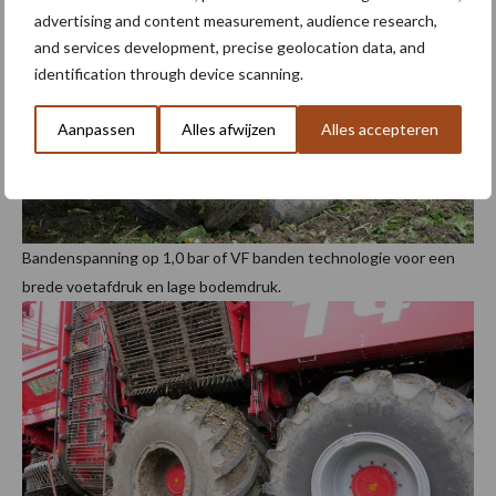
advertising and content measurement, audience research,
and services development, precise geolocation data, and
identification through device scanning.
Aanpassen
Alles afwijzen
Alles accepteren
Bandenspanning op 1,0 bar of VF banden technologie voor een
brede voetafdruk en lage bodemdruk.