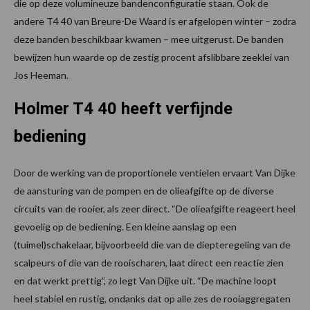
die op deze volumineuze bandenconfiguratie staan. Ook de
andere T4 40 van Breure-De Waard is er afgelopen winter – zodra
deze banden beschikbaar kwamen – mee uitgerust. De banden
bewijzen hun waarde op de zestig procent afslibbare zeeklei van
Jos Heeman.
Holmer T4 40 heeft verfijnde
bediening
Door de werking van de proportionele ventielen ervaart Van Dijke
de aansturing van de pompen en de olieafgifte op de diverse
circuits van de rooier, als zeer direct. “De olieafgifte reageert heel
gevoelig op de bediening. Een kleine aanslag op een
(tuimel)schakelaar, bijvoorbeeld die van de diepteregeling van de
scalpeurs of die van de rooischaren, laat direct een reactie zien
en dat werkt prettig”, zo legt Van Dijke uit. “De machine loopt
heel stabiel en rustig, ondanks dat op alle zes de rooiaggregaten