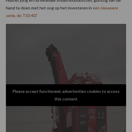
relatief jong en na minimale onderhoudskosten, gunstig van de
hand te doen met het oog op het investeren in
een nieuwere
serie, de T50 40
.”
Please accept functioneel, advertenties cookies to access
this content