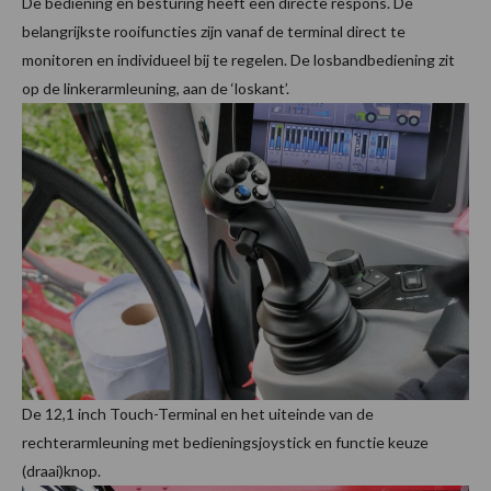
De bediening en besturing heeft een directe respons. De
belangrijkste rooifuncties zijn vanaf de terminal direct te
monitoren en individueel bij te regelen. De losbandbediening zit
op de linkerarmleuning, aan de ‘loskant’.
De 12,1 inch Touch-Terminal en het uiteinde van de
rechterarmleuning met bedieningsjoystick en functie keuze
(draai)knop.