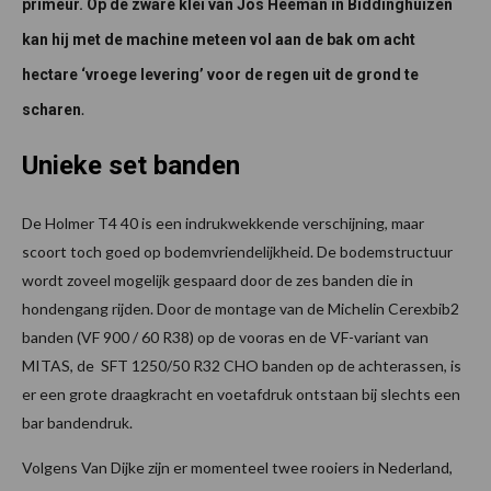
primeur. Op de zware klei van Jos Heeman in Biddinghuizen
kan hij met de machine meteen vol aan de bak om acht
hectare ‘vroege levering’ voor de regen uit de grond te
.
scharen
Unieke set banden
De Holmer T4 40 is een indrukwekkende verschijning, maar
scoort toch goed op bodemvriendelijkheid. De bodemstructuur
wordt zoveel mogelijk gespaard door de zes banden die in
hondengang rijden. Door de montage van de Michelin Cerexbib2
banden (VF 900 / 60 R38) op de vooras en de VF-variant van
MITAS, de SFT 1250/50 R32 CHO banden op de achterassen, is
er een grote draagkracht en voetafdruk ontstaan bij slechts een
bar bandendruk.
Volgens Van Dijke zijn er momenteel twee rooiers in Nederland,