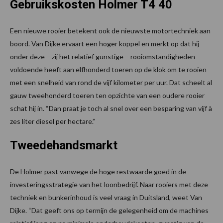
Gebruikskosten Holmer T4 40
Een nieuwe rooier betekent ook de nieuwste motortechniek aan
boord. Van Dijke ervaart een hoger koppel en merkt op dat hij
onder deze – zij het relatief gunstige – rooiomstandigheden
voldoende heeft aan elfhonderd toeren op de klok om te rooien
met een snelheid van rond de vijf kilometer per uur. Dat scheelt al
gauw tweehonderd toeren ten opzichte van een oudere rooier
schat hij in. “Dan praat je toch al snel over een besparing van vijf à
zes liter diesel per hectare.”
Tweedehandsmarkt
De Holmer past vanwege de hoge restwaarde goed in de
investeringsstrategie van het loonbedrijf. Naar rooiers met deze
techniek en bunkerinhoud is veel vraag in Duitsland, weet Van
Dijke. “Dat geeft ons op termijn de gelegenheid om de machines