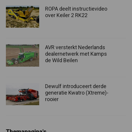
ROPA deelt instructievideo
over Keiler 2 RK22
AVR versterkt Nederlands
dealernetwerk met Kamps
de Wild Beilen
Dewulf introduceert derde
generatie Kwatro (Xtreme)-
rooier
Themapagina's