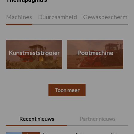
Machines
Duurzaamheid
Gewasbeschermin
Kunstmeststrooier
Pootmachine
Toon meer
Primaire
Recent nieuws
Partner nieuws
Sidebar