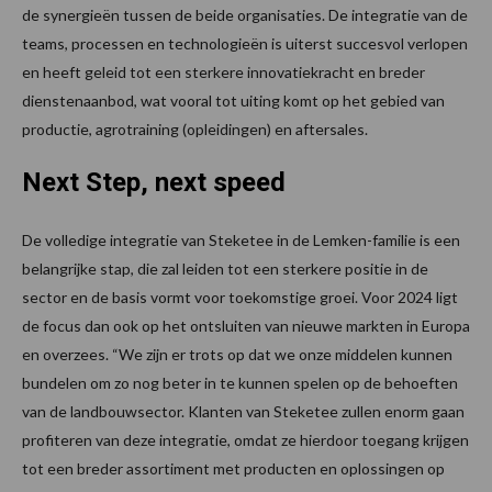
de synergieën tussen de beide organisaties. De integratie van de
teams, processen en technologieën is uiterst succesvol verlopen
en heeft geleid tot een sterkere innovatiekracht en breder
dienstenaanbod, wat vooral tot uiting komt op het gebied van
productie, agrotraining (opleidingen) en aftersales.
Next Step, next speed
De volledige integratie van Steketee in de Lemken-familie is een
belangrijke stap, die zal leiden tot een sterkere positie in de
sector en de basis vormt voor toekomstige groei. Voor 2024 ligt
de focus dan ook op het ontsluiten van nieuwe markten in Europa
en overzees. “We zijn er trots op dat we onze middelen kunnen
bundelen om zo nog beter in te kunnen spelen op de behoeften
van de landbouwsector. Klanten van Steketee zullen enorm gaan
profiteren van deze integratie, omdat ze hierdoor toegang krijgen
tot een breder assortiment met producten en oplossingen op