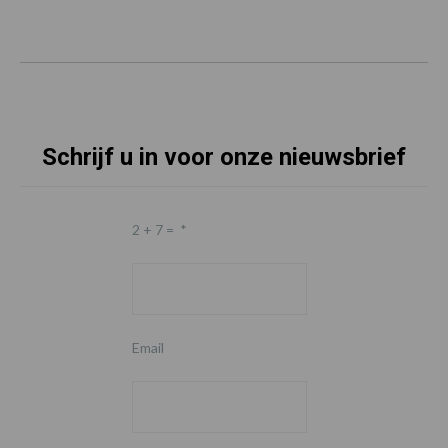
Schrijf u in voor onze nieuwsbrief
2 + 7 =
*
Email