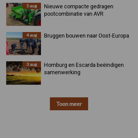
5 aug
Nieuwe compacte gedragen
pootcombinatie van AVR
4 aug
Bruggen bouwen naar Oost-Europa
3 aug
Homburg en Escarda beëindigen
samenwerking
Toon meer