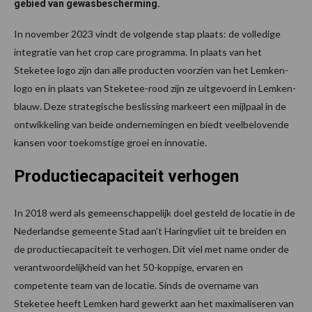
gebied van gewasbescherming.
In november 2023 vindt de volgende stap plaats: de volledige
integratie van het crop care programma. In plaats van het
Steketee logo zijn dan alle producten voorzien van het Lemken-
logo en in plaats van Steketee-rood zijn ze uitgevoerd in Lemken-
blauw. Deze strategische beslissing markeert een mijlpaal in de
ontwikkeling van beide ondernemingen en biedt veelbelovende
kansen voor toekomstige groei en innovatie.
Productiecapaciteit verhogen
In 2018 werd als gemeenschappelijk doel gesteld de locatie in de
Nederlandse gemeente Stad aan’t Haringvliet uit te breiden en
de productiecapaciteit te verhogen. Dit viel met name onder de
verantwoordelijkheid van het 50-koppige, ervaren en
competente team van de locatie. Sinds de overname van
Steketee heeft Lemken hard gewerkt aan het maximaliseren van