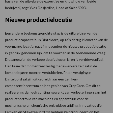
basis van de uitgebreide expertise en knowhow van beide
bedrijven”, zegt Yves Desjardins, Head of Sales/CSO.
Nieuwe productielocatie
Een andere toekomstgerichte stap is de uitbreiding van de
productiecapaciteit. In Dinteloord, op zo’n dertig kilometer van de
voormalige locatie, gaat in november de nieuwe productielocatie
in gebruik genomen zijn, om te voorzien in de toenemende vraag.
Dit aangezien de verkoop de afgelopen jaren is verdrievoudigd.
Het team dat momenteel zestig medewerkers telt zal in de
komende jaren moeten verdubbelen. En de vestiging in
Dinteloord zal zijn uitgebreid naar een Lemken-
competentiecentrum op het gebied van CropCare. Om dit te
realiseren is dan ook continu gewerkt aan verbeteringen aan het
productportfolio van machines en apparatuur voor de
mechanische en chemische onkruidbestrijding. Innovaties die
Lemken en Steketee in 2023 hebben geïntroduceerd op het