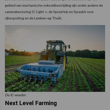
gebied van mechanische onkruidbestrijding zijn onder andere de
camerabesturing IC-Light +, de SprayHub en Spraykit voor
rijbespuiting en de Lemken-eg Thulit.
De IC-weeder
.
Next Level Farming