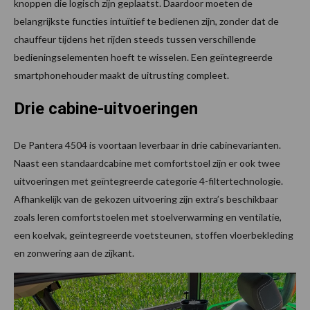
knoppen die logisch zijn geplaatst. Daardoor moeten de
belangrijkste functies intuïtief te bedienen zijn, zonder dat de
chauffeur tijdens het rijden steeds tussen verschillende
bedieningselementen hoeft te wisselen. Een geïntegreerde
smartphonehouder maakt de uitrusting compleet.
Drie cabine-uitvoeringen
De Pantera 4504 is voortaan leverbaar in drie cabinevarianten.
Naast een standaardcabine met comfortstoel zijn er ook twee
uitvoeringen met geïntegreerde categorie 4-filtertechnologie.
Afhankelijk van de gekozen uitvoering zijn extra’s beschikbaar
zoals leren comfortstoelen met stoelverwarming en ventilatie,
een koelvak, geïntegreerde voetsteunen, stoffen vloerbekleding
en zonwering aan de zijkant.