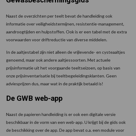
Gewasbeschermingsgids
Naast de overzichten per teelt bevat de handleiding ook
informatie over veiligheidstermijnen, resistentie-management,
aandroogtijden en hulpstoffen. Ook is er een tabel met de extra
voorwaarden voor driftreductie van diverse middelen.
In de aaltjestabel zijn niet alleen de vrijlevende- en cysteaaltjes
genoemd, maar ook andere aaltjessoorten. Met actuele
prijsinformatie uit het voorgaande teeltseizoen, op basis van
onze prijsinventarisatie bij teeltbegeleidingsklanten. Geen
adviesprijzen dus, maar wat in de praktijk betaald is!
De GWB web-app
Naast de papieren handleiding is er ook een digitale versie
beschikbaar in de vorm van een web-app. U krijgt bij de gids ook
de beschikking over de app. De app bevat o.a. een module voor