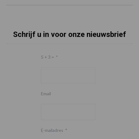
Schrijf u in voor onze nieuwsbrief
5 + 3 =
*
Email
E-mailadres
*