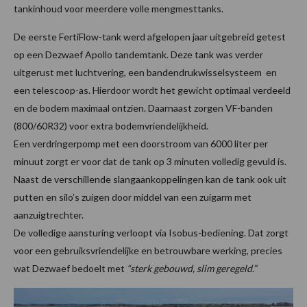
tankinhoud voor meerdere volle mengmesttanks.
De eerste FertiFlow-tank werd afgelopen jaar uitgebreid getest
op een Dezwaef Apollo tandemtank. Deze tank was verder
uitgerust met luchtvering, een bandendrukwisselsysteem en
een telescoop-as. Hierdoor wordt het gewicht optimaal verdeeld
en de bodem maximaal ontzien. Daarnaast zorgen VF-banden
(800/60R32) voor extra bodemvriendelijkheid.
Een verdringerpomp met een doorstroom van 6000 liter per
minuut zorgt er voor dat de tank op 3 minuten volledig gevuld is.
Naast de verschillende slangaankoppelingen kan de tank ook uit
putten en silo’s zuigen door middel van een zuigarm met
aanzuigtrechter.
De volledige aansturing verloopt via Isobus-bediening. Dat zorgt
voor een gebruiksvriendelijke en betrouwbare werking, precies
wat Dezwaef bedoelt met
“sterk gebouwd, slim geregeld.”