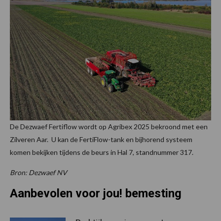
De Dezwaef Fertiflow wordt op Agribex 2025 bekroond met een
Zilveren Aar. U kan de FertiFlow-tank en bijhorend systeem
komen bekijken tijdens de beurs in Hal 7, standnummer 317.
Bron: Dezwaef NV
Aanbevolen voor jou! bemesting