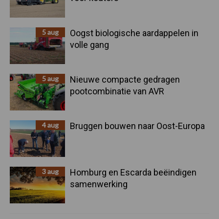
5 aug
Oogst biologische aardappelen in
volle gang
5 aug
Nieuwe compacte gedragen
pootcombinatie van AVR
4 aug
Bruggen bouwen naar Oost-Europa
3 aug
Homburg en Escarda beëindigen
samenwerking