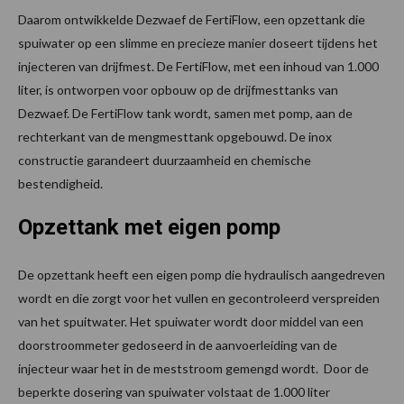
Daarom ontwikkelde Dezwaef de FertiFlow, een opzettank die
spuiwater op een slimme en precieze manier doseert tijdens het
injecteren van drijfmest. De FertiFlow, met een inhoud van 1.000
liter, is ontworpen voor opbouw op de drijfmesttanks van
Dezwaef. De FertiFlow tank wordt, samen met pomp, aan de
rechterkant van de mengmesttank opgebouwd. De inox
constructie garandeert duurzaamheid en chemische
bestendigheid.
Opzettank met eigen pomp
De opzettank heeft een eigen pomp die hydraulisch aangedreven
wordt en die zorgt voor het vullen en gecontroleerd verspreiden
van het spuitwater. Het spuiwater wordt door middel van een
doorstroommeter gedoseerd in de aanvoerleiding van de
injecteur waar het in de meststroom gemengd wordt. Door de
beperkte dosering van spuiwater volstaat de 1.000 liter