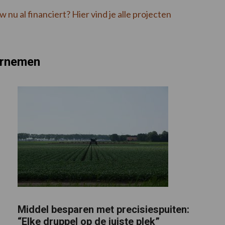
u al financiert? Hier vind je alle projecten
ernemen
Middel besparen met precisiespuiten:
“Elke druppel op de juiste plek”