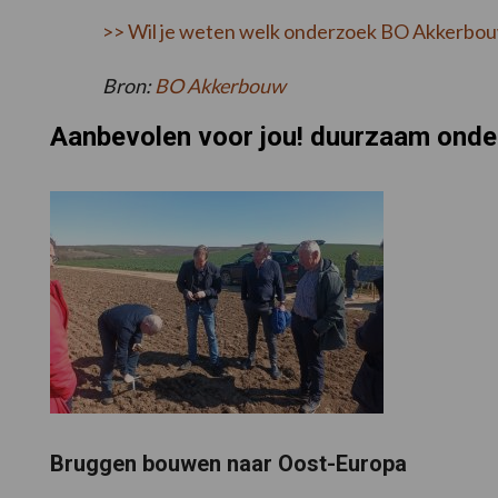
>> Wil je weten welk onderzoek BO Akkerbouw n
Bron:
BO Akkerbouw
Aanbevolen voor jou! duurzaam ond
Bruggen bouwen naar Oost-Europa