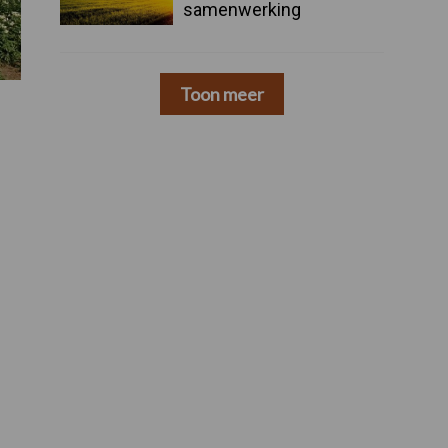
samenwerking
Toon meer