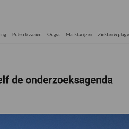
ing
Poten & zaaien
Oogst
Marktprijzen
Ziekten & plag
elf de onderzoeksagenda