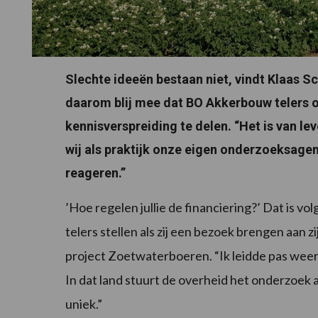
Slechte ideeën bestaan niet, vindt Klaas S
daarom blij mee dat BO Akkerbouw telers 
kennisverspreiding te delen. “Het is van 
wij als praktijk onze eigen onderzoeksagen
reageren.”
’Hoe regelen jullie de financiering?’ Dat is 
telers stellen als zij een bezoek brengen aan 
project Zoetwaterboeren. “Ik leidde pas weer 
In dat land stuurt de overheid het onderzoek aan.
uniek.”