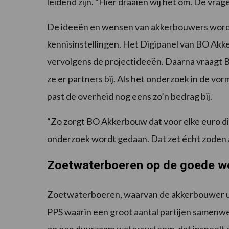
leidend zijn. “Hier draaien wij het om. De vragen
De ideeën en wensen van akkerbouwers word
kennisinstellingen. Het Digipanel van BO Akke
vervolgens de projectideeën. Daarna vraagt
ze er partners bij. Als het onderzoek in de v
past de overheid nog eens zo’n bedrag bij.
“Zo zorgt BO Akkerbouw dat voor elke euro di
onderzoek wordt gedaan. Dat zet écht zoden a
Zoetwaterboeren op de goede w
Zoetwaterboeren, waarvan de akkerbouwer uit 
PPS waarin een groot aantal partijen samenwer