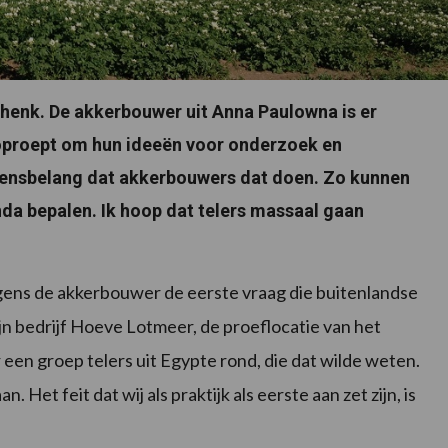
chenk. De akkerbouwer uit Anna Paulowna is er
oproept om hun ideeën voor onderzoek en
levensbelang dat akkerbouwers dat doen. Zo kunnen
da bepalen. Ik hoop dat telers massaal gaan
volgens de akkerbouwer de eerste vraag die buitenlandse
zijn bedrijf Hoeve Lotmeer, de proeflocatie van het
een groep telers uit Egypte rond, die dat wilde weten.
 Het feit dat wij als praktijk als eerste aan zet zijn, is