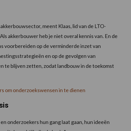
akkerbouwsector, meent Klaas, lid van de LTO-
s akkerbouwer heb je niet overal kennis van. En de
s voorbereiden op de verminderde inzet van
stingsstrategieën en op de gevolgen van
n te blijven zetten, zodat landbouw in de toekomst
ers om onderzoekswensen in te dienen
sis
d en onderzoekers hun gang laat gaan, hun ideeën