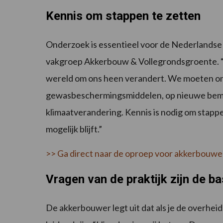
Kennis om stappen te zetten
Onderzoek is essentieel voor de Nederlandse 
vakgroep Akkerbouw & Vollegrondsgroente. “Al
wereld om ons heen verandert. We moeten on
gewasbeschermingsmiddelen, op nieuwe beme
klimaatverandering. Kennis is nodig om stappe
mogelijk blijft.”
>> Ga direct naar de oproep voor akkerbouw
Vragen van de praktijk zijn de ba
De akkerbouwer legt uit dat als je de overhei