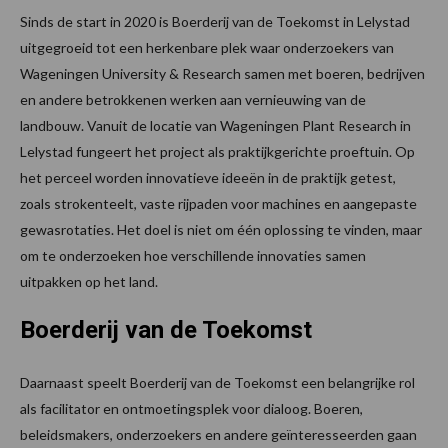
Sinds de start in 2020 is Boerderij van de Toekomst in Lelystad
uitgegroeid tot een herkenbare plek waar onderzoekers van
Wageningen University & Research samen met boeren, bedrijven
en andere betrokkenen werken aan vernieuwing van de
landbouw. Vanuit de locatie van Wageningen Plant Research in
Lelystad fungeert het project als praktijkgerichte proeftuin. Op
het perceel worden innovatieve ideeën in de praktijk getest,
zoals strokenteelt, vaste rijpaden voor machines en aangepaste
gewasrotaties. Het doel is niet om één oplossing te vinden, maar
om te onderzoeken hoe verschillende innovaties samen
uitpakken op het land.
Boerderij van de Toekomst
Daarnaast speelt Boerderij van de Toekomst een belangrijke rol
als facilitator en ontmoetingsplek voor dialoog. Boeren,
beleidsmakers, onderzoekers en andere geïnteresseerden gaan