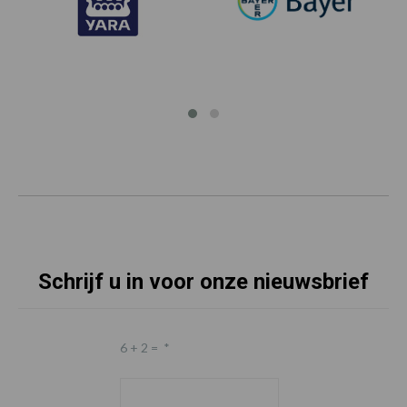
Schrijf u in voor onze nieuwsbrief
6 + 2 =
*