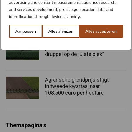
Bruggen bouwen naar Oost-
advertising and content measurement, audience research,
Europa
and services development, precise geolocation data, and
identification through device scanning.
Aanpassen
Alles afwijzen
Alles accepteren
Middel besparen met
precisiespuiten: “Elke
druppel op de juiste plek”
Agrarische grondprijs stijgt
in tweede kwartaal naar
108.500 euro per hectare
Themapagina's