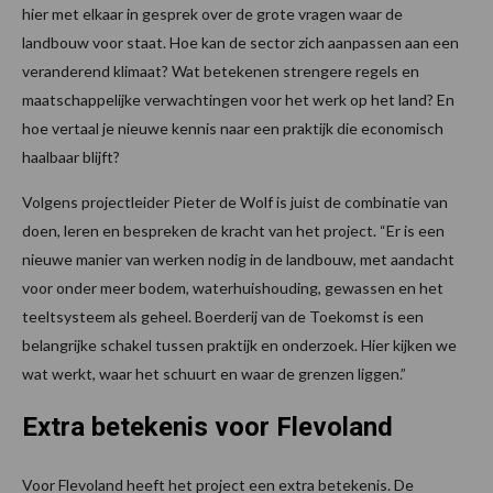
hier met elkaar in gesprek over de grote vragen waar de
landbouw voor staat. Hoe kan de sector zich aanpassen aan een
veranderend klimaat? Wat betekenen strengere regels en
maatschappelijke verwachtingen voor het werk op het land? En
hoe vertaal je nieuwe kennis naar een praktijk die economisch
haalbaar blijft?
Volgens projectleider Pieter de Wolf is juist de combinatie van
doen, leren en bespreken de kracht van het project. “Er is een
nieuwe manier van werken nodig in de landbouw, met aandacht
voor onder meer bodem, waterhuishouding, gewassen en het
teeltsysteem als geheel. Boerderij van de Toekomst is een
belangrijke schakel tussen praktijk en onderzoek. Hier kijken we
wat werkt, waar het schuurt en waar de grenzen liggen.”
Extra betekenis voor Flevoland
Voor Flevoland heeft het project een extra betekenis. De