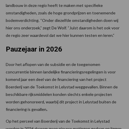
landbouw in deze regio heeft te maken met specifieke
omstandigheden, zoals de hoge grondprijzen en toenemende
bodemverdichting. “Onder diezelfde omstandigheden doen wij
hier ons onderzoek,” zegt De Wolf. “Juist daarom is het ook voor
de regio zeer waardevol dat we hier kunnen testen en leren.”
Pauzejaar in 2026
Door het aflopen van de subsidie en de toegenomen
concurrentie binnen landelijke financieringsregelingen is voor
komend jaar een deel van de financiering van het project
Boerderij van de Toekomst in Lelystad weggevallen. Binnen de
beschikbare rijksmiddelen konden slechts enkele projecten
worden gehonoreerd, waarbij dit project in Lelystad buiten de
financiering is gevallen
.
Op het perceel van Boerderij van de Toekomst in Lelystad
worden in 2026 daarom geen nieuwe metingen gedaan en liggen