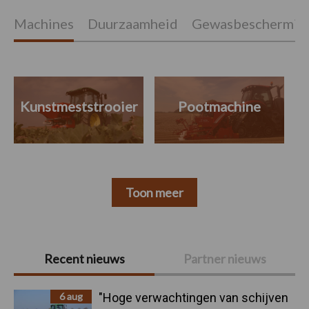
Machines
Duurzaamheid
Gewasbeschermin
Kunstmeststrooier
Pootmachine
Toon meer
Primaire
Recent nieuws
Partner nieuws
Sidebar
6 aug
"Hoge verwachtingen van schijven