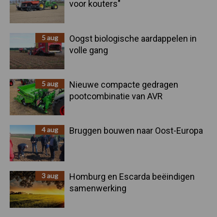
voor kouters"
5 aug
Oogst biologische aardappelen in
volle gang
5 aug
Nieuwe compacte gedragen
pootcombinatie van AVR
4 aug
Bruggen bouwen naar Oost-Europa
3 aug
Homburg en Escarda beëindigen
samenwerking