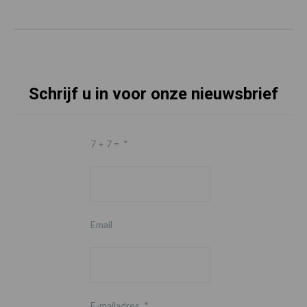
Schrijf u in voor onze nieuwsbrief
7 + 7 =
*
Email
E-mailadres
*