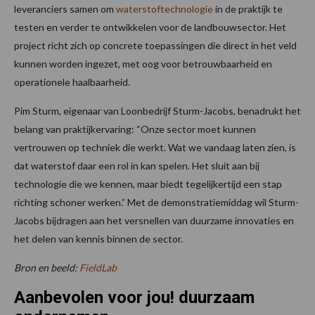
leveranciers samen om
waterstoftechnologie
in de praktijk te
testen en verder te ontwikkelen voor de landbouwsector. Het
project richt zich op concrete toepassingen die direct in het veld
kunnen worden ingezet, met oog voor betrouwbaarheid en
operationele haalbaarheid.
Pim Sturm, eigenaar van Loonbedrijf Sturm-Jacobs, benadrukt het
belang van praktijkervaring: “Onze sector moet kunnen
vertrouwen op techniek die werkt. Wat we vandaag laten zien, is
dat waterstof daar een rol in kan spelen. Het sluit aan bij
technologie die we kennen, maar biedt tegelijkertijd een stap
richting schoner werken.” Met de demonstratiemiddag wil Sturm-
Jacobs bijdragen aan het versnellen van duurzame innovaties en
het delen van kennis binnen de sector.
Bron en beeld:
FieldLab
Aanbevolen voor jou! duurzaam