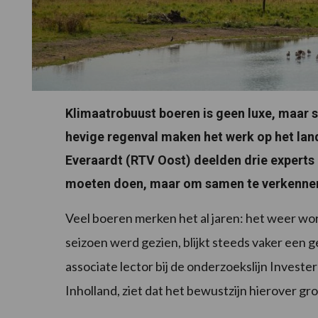
Klimaatrobuust boeren is geen luxe, maar 
hevige regenval maken het werk op het lan
Everaardt (RTV Oost) deelden drie experts 
moeten doen, maar om samen te verkennen 
Veel boeren merken het al jaren: het weer word
seizoen werd gezien, blijkt steeds vaker een
associate lector bij de onderzoekslijn Investe
Inholland, ziet dat het bewustzijn hierover gro