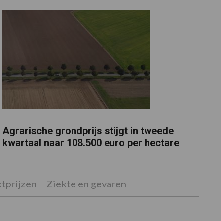
Agrarische grondprijs stijgt in tweede
kwartaal naar 108.500 euro per hectare
tprijzen
Ziekte en gevaren