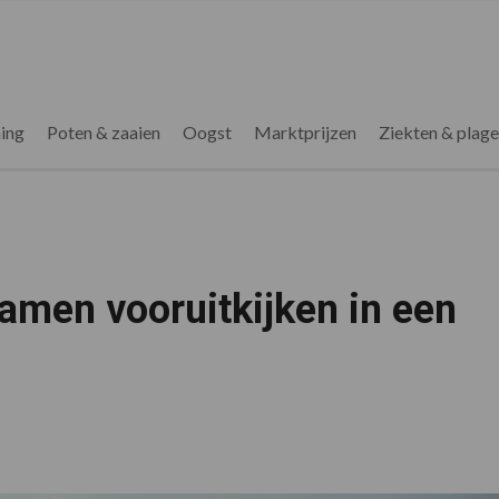
ing
Poten & zaaien
Oogst
Marktprijzen
Ziekten & plag
amen vooruitkijken in een