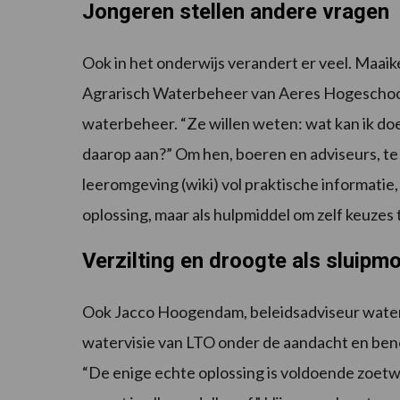
Jongeren stellen andere vragen
Ook in het onderwijs verandert er veel. Maaik
Agrarisch Waterbeheer van Aeres Hogeschool,
waterbeheer. “Ze willen weten: wat kan ik doe
daarop aan?” Om hen, boeren en adviseurs, te
leeromgeving (wiki) vol praktische informatie,
oplossing, maar als hulpmiddel om zelf keuzes te
Verzilting en droogte als sluip
Ook Jacco Hoogendam, beleidsadviseur water 
watervisie van LTO onder de aandacht en ben
“De enige echte oplossing is voldoende zoet