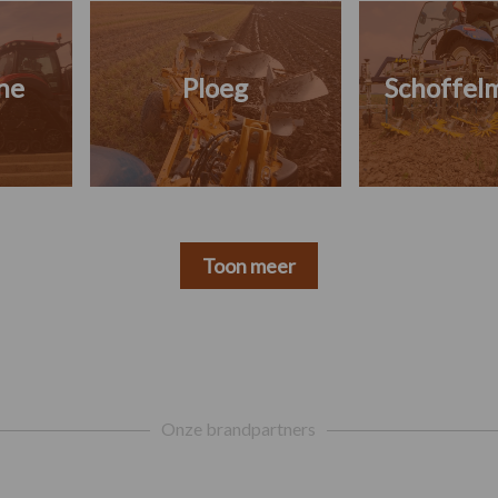
ne
Ploeg
Schoffel
Toon meer
Onze brandpartners