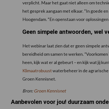
verplicht. Maar het gaat niet alleen om tech
het gesprek aangaan met elkaar. “In goede en 
Hoogendam. “En openstaan voor oplossingen d
Geen simpele antwoorden, wel ve
Het webinar laat zien dat er geen simpele antw
bereidheid om samen te werken. “Voorkomen i
heen, kijk wat er al gebeurt – en kijk wat jij ku
Klimaatrobuust
waterbeheer in de agrarische s
Groen Kennisnet.
Bron:
Groen Kennisnet
Aanbevolen voor jou! duurzaam ond