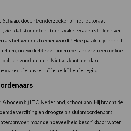
e Schaap, docent/onderzoeker bij het lectoraat
 ziet dat studenten steeds vaker vragen stellen over
n als het weer extremer wordt? Hoe pas ik mijn bedrijf
 helpen, ontwikkelde ze samen met anderen een online
 tools en voorbeelden. Niet als kant-en-klare
 maken die passen bij je bedrijf en je regio.
moordenaars
& bodem bij LTO Nederland, schoof aan. Hij bracht de
oemde verzilting en droogte als sluipmoordenaars.
wateraanvoer, maar de hoeveelheid beschikbaar water