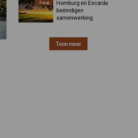
3 aug
Homburg en Escarda
beëindigen
samenwerking
Toon meer