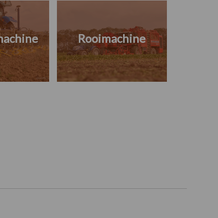
machine
Rooimachine