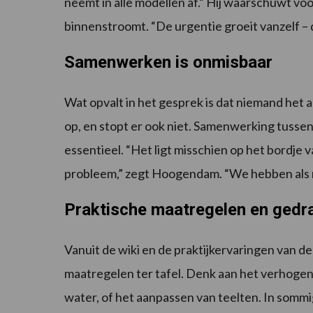
neemt in alle modellen af.” Hij waarschuwt voo
binnenstroomt. “De urgentie groeit vanzelf – 
Samenwerken is onmisbaar
Wat opvalt in het gesprek is dat niemand het a
op, en stopt er ook niet. Samenwerking tusse
essentieel. “Het ligt misschien op het bordje va
probleem,” zegt Hoogendam. “We hebben als ma
Praktische maatregelen en gedr
Vanuit de wiki en de praktijkervaringen van 
maatregelen ter tafel. Denk aan het verhogen
water, of het aanpassen van teelten. In sommig