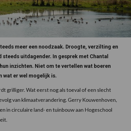
steeds meer een noodzaak. Droogte, verzilting en
d steeds uitdagender. In gesprek met Chantal
hun inzichten. Niet om te vertellen wat boeren
wat er wel mogelijk is.
t grilliger. Wat eerst nog als toeval of een slecht
 gevolg van klimaatverandering. Gerry Kouwenhoven,
ren in circulaire land- en tuinbouw aan Hogeschool
eit.