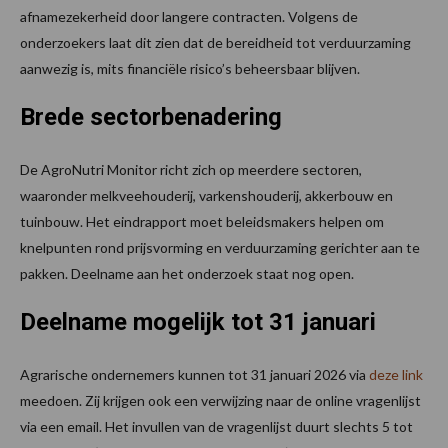
afnamezekerheid door langere contracten. Volgens de
onderzoekers laat dit zien dat de bereidheid tot verduurzaming
aanwezig is, mits financiële risico’s beheersbaar blijven.
Brede sectorbenadering
De AgroNutri Monitor richt zich op meerdere sectoren,
waaronder melkveehouderij, varkenshouderij, akkerbouw en
tuinbouw. Het eindrapport moet beleidsmakers helpen om
knelpunten rond prijsvorming en verduurzaming gerichter aan te
pakken. Deelname aan het onderzoek staat nog open.
Deelname mogelijk tot 31 januari
Agrarische ondernemers kunnen tot 31 januari 2026 via
deze link
meedoen. Zij krijgen ook een verwijzing naar de online vragenlijst
via een email. Het invullen van de vragenlijst duurt slechts 5 tot