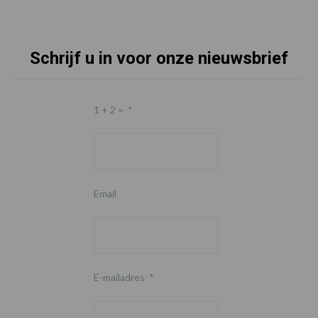
Schrijf u in voor onze nieuwsbrief
1 + 2 =
*
Email
E-mailadres
*