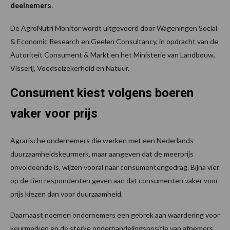
deelnemers.
De AgroNutri Monitor wordt uitgevoerd door Wageningen Social
& Economic Research en Geelen Consultancy, in opdracht van de
Autoriteit Consument & Markt en het Ministerie van Landbouw,
Visserij, Voedselzekerheid en Natuur.
Consument kiest volgens boeren
vaker voor prijs
Agrarische ondernemers die werken met een Nederlands
duurzaamheidskeurmerk, maar aangeven dat de meerprijs
onvoldoende is, wijzen vooral naar consumentengedrag. Bijna vier
op de tien respondenten geven aan dat consumenten vaker voor
prijs kiezen dan voor duurzaamheid.
Daarnaast noemen ondernemers een gebrek aan waardering voor
keurmerken en de sterke onderhandelingspositie van afnemers.