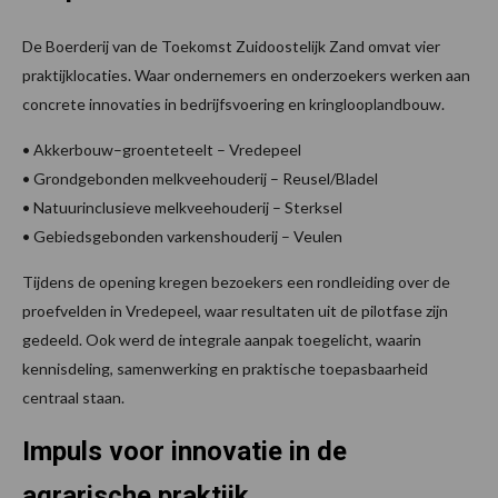
De Boerderij van de Toekomst Zuidoostelijk Zand omvat vier
praktijklocaties. Waar ondernemers en onderzoekers werken aan
concrete innovaties in bedrijfsvoering en kringlooplandbouw.
• Akkerbouw–groenteteelt – Vredepeel
• Grondgebonden melkveehouderij – Reusel/Bladel
• Natuurinclusieve melkveehouderij – Sterksel
• Gebiedsgebonden varkenshouderij – Veulen
Tijdens de opening kregen bezoekers een rondleiding over de
proefvelden in Vredepeel, waar resultaten uit de pilotfase zijn
gedeeld. Ook werd de integrale aanpak toegelicht, waarin
kennisdeling, samenwerking en praktische toepasbaarheid
centraal staan.
Impuls voor innovatie in de
agrarische praktijk