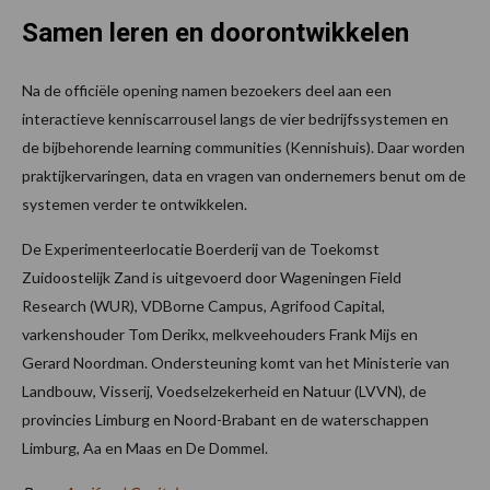
Samen leren en doorontwikkelen
Na de officiële opening namen bezoekers deel aan een
interactieve kenniscarrousel langs de vier bedrijfssystemen en
de bijbehorende learning communities (Kennishuis). Daar worden
praktijkervaringen, data en vragen van ondernemers benut om de
systemen verder te ontwikkelen.
De Experimenteerlocatie Boerderij van de Toekomst
Zuidoostelijk Zand is uitgevoerd door Wageningen Field
Research (WUR), VDBorne Campus, Agrifood Capital,
varkenshouder Tom Derikx, melkveehouders Frank Mijs en
Gerard Noordman. Ondersteuning komt van het Ministerie van
Landbouw, Visserij, Voedselzekerheid en Natuur (LVVN), de
provincies Limburg en Noord-Brabant en de waterschappen
Limburg, Aa en Maas en De Dommel.