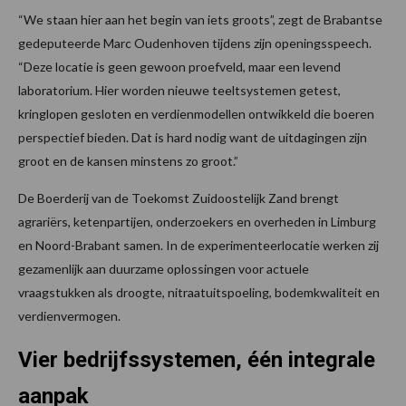
“We staan hier aan het begin van iets groots”, zegt de Brabantse
gedeputeerde Marc Oudenhoven tijdens zijn openingsspeech.
“Deze locatie is geen gewoon proefveld, maar een levend
laboratorium. Hier worden nieuwe teeltsystemen getest,
kringlopen gesloten en verdienmodellen ontwikkeld die boeren
perspectief bieden. Dat is hard nodig want de uitdagingen zijn
groot en de kansen minstens zo groot.”
De Boerderij van de Toekomst Zuidoostelijk Zand brengt
agrariërs, ketenpartijen, onderzoekers en overheden in Limburg
en Noord-Brabant samen. In de experimenteerlocatie werken zij
gezamenlijk aan duurzame oplossingen voor actuele
vraagstukken als droogte, nitraatuitspoeling, bodemkwaliteit en
verdienvermogen.
Vier bedrijfssystemen, één integrale
aanpak