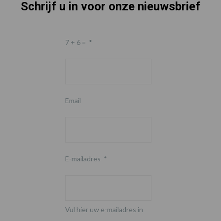
Schrijf u in voor onze nieuwsbrief
7 + 6 =
*
Email
E-mailadres
*
Vul hier uw e-mailadres in