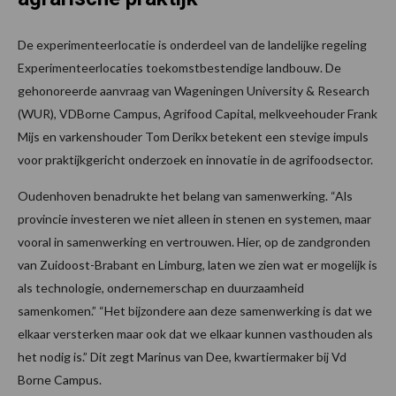
De experimenteerlocatie is onderdeel van de landelijke regeling
Experimenteerlocaties toekomstbestendige landbouw. De
gehonoreerde aanvraag van Wageningen University & Research
(WUR), VDBorne Campus, Agrifood Capital, melkveehouder Frank
Mijs en varkenshouder Tom Derikx betekent een stevige impuls
voor praktijkgericht onderzoek en innovatie in de agrifoodsector.
Oudenhoven benadrukte het belang van samenwerking. “Als
provincie investeren we niet alleen in stenen en systemen, maar
vooral in samenwerking en vertrouwen. Hier, op de zandgronden
van Zuidoost-Brabant en Limburg, laten we zien wat er mogelijk is
als technologie, ondernemerschap en duurzaamheid
samenkomen.” “Het bijzondere aan deze samenwerking is dat we
elkaar versterken maar ook dat we elkaar kunnen vasthouden als
het nodig is.” Dit zegt Marinus van Dee, kwartiermaker bij Vd
Borne Campus.