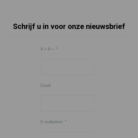
Schrijf u in voor onze nieuwsbrief
8 + 8 =
*
Email
E-mailadres
*