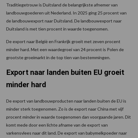
Traditiegetrouw is Duitsland de belangrijkste afnemer van
landbouwgoederen uit Nederland. In 2025 ging 25 procent van
de landbouwexport naar Duitsland. De landbouwexport naar
Duitsland is met tien procent in waarde toegenomen.
De export naar België en Frankrijk groeit met zeven procent
minder hard. Met een waardegroei van 24 procent is Polen de
grootste groeimarkt in de top tien van bestemmingen.
Export naar landen buiten EU groeit
minder hard
De export van landbouwproducten naar landen buiten de EU is
minder sterk toegenomen. Zo is de export naar China met vijf
procent minder in waarde toegenomen dan voorgaande jaren. Dit
komt mede door een lichte afname van de export van
varkensvlees naar dit land. De export van babymelkpoeder naar