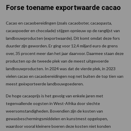
Forse toename exportwaarde cacao
Cacao en cacaobereidingen (zoals cacaoboter, cacaopasta,
cacaopoeder en chocolade) stijgen opnieuw op de ranglijst van
landbouwproducten (exportwaarde). Dit komt omdat deze fors
duurder zijn geworden. Er ging voor 12,4 miljard euro de grens
over, 35 procent meer dan het jaar daarvoor. Daarmee staan deze
producten op de tweede plek van de meest uitgevoerde
landbouwproducten. In 2024 was dat de vierde plek, in 2023
vielen cacao en cacaobereidingen nog net buiten de top tien van
meest geëxporteerde landbouwgoederen.
De hoge cacaoprijs is het gevolg van enkele jaren met
tegenvallende oogsten in West-Afrika door slechte
weersomstandigheden. Bovendien zijn de kosten van
gewasbeschermingsmiddelen en kunstmest opgelopen,
waardoor vooral kleinere boeren deze kosten niet konden