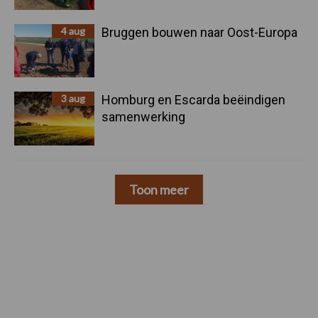
4 aug
Bruggen bouwen naar Oost-Europa
3 aug
Homburg en Escarda beëindigen
samenwerking
Toon meer