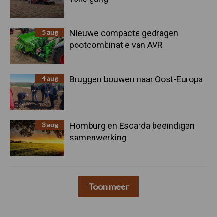
5 aug
Nieuwe compacte gedragen
pootcombinatie van AVR
4 aug
Bruggen bouwen naar Oost-Europa
3 aug
Homburg en Escarda beëindigen
samenwerking
Toon meer