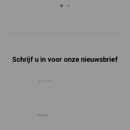
Schrijf u in voor onze nieuwsbrief
2 + 1 =
*
Email