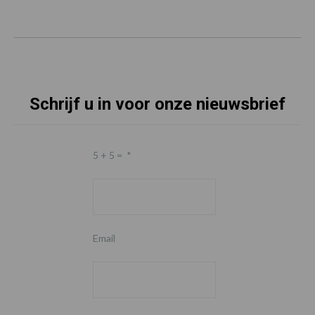
Schrijf u in voor onze nieuwsbrief
5 + 5 =
*
Email