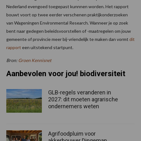
Nederland evengoed toegepast kunnnen worden. Het rapport
bouwt voort op twee eerder verschenen praktijkonderzoeken
van Wageningen Environmental Research. Wanneer je op zoek
bent naar gedegen beleidsvoorstellen of -maatregelen om jouw
gemeente of provincie meer bij-vriendelijk te maken dan vormt
dit
rapport
een uitstekend startpunt.
Bron:
Groen Kennisnet
Aanbevolen voor jou! biodiversiteit
GLB-regels veranderen in
2027: dit moeten agrarische
ondernemers weten
Agrifoodpluim voor
akkerbouwer Dingeman