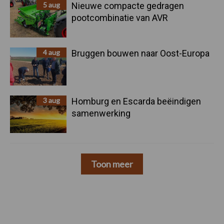
5 aug
Nieuwe compacte gedragen
pootcombinatie van AVR
4 aug
Bruggen bouwen naar Oost-Europa
3 aug
Homburg en Escarda beëindigen
samenwerking
Toon meer