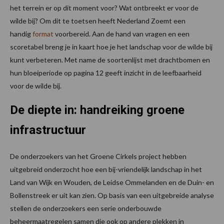
het terrein er op dit moment voor? Wat ontbreekt er voor de
wilde bij? Om dit te toetsen heeft Nederland Zoemt een
handig
format
voorbereid. Aan de hand van vragen en een
scoretabel breng je in kaart hoe je het landschap voor de wilde bij
kunt verbeteren. Met name de soortenlijst met drachtbomen en
hun bloeiperiode op pagina 12 geeft inzicht in de leefbaarheid
voor de wilde bij.
De diepte in: handreiking groene
infrastructuur
De onderzoekers van het Groene Cirkels project hebben
uitgebreid onderzocht hoe een bij-vriendelijk landschap in het
Land van Wijk en Wouden, de Leidse Ommelanden en de Duin- en
Bollenstreek er uit kan zien. Op basis van een uitgebreide analyse
stellen de onderzoekers een serie onderbouwde
beheermaatregelen samen die ook op andere plekken in