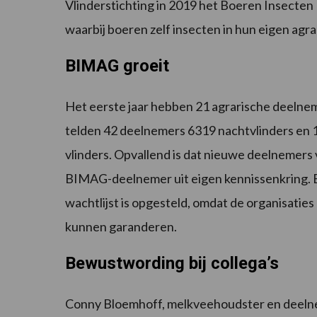
Vlinderstichting in 2019 het Boeren Insecte
waarbij boeren zelf insecten in hun eigen agr
BIMAG groeit
Het eerste jaar hebben 21 agrarische deelnem
telden 42 deelnemers 6319 nachtvlinders en 19
vlinders. Opvallend is dat nieuwe deelnemers 
BIMAG-deelnemer uit eigen kennissenkring. Er
wachtlijst is opgesteld, omdat de organisatie
kunnen garanderen.
Bewustwording bij collega’s
Conny Bloemhoff, melkveehoudster en deelnee