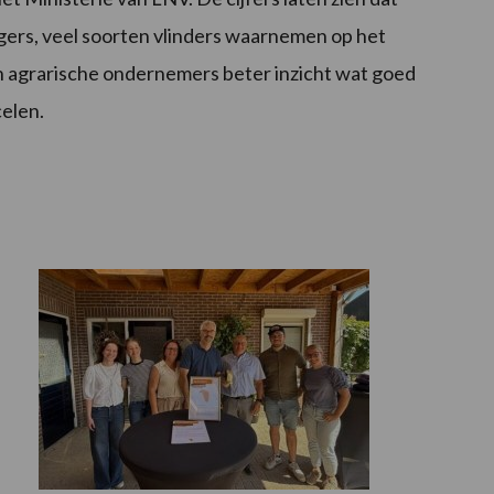
ligers, veel soorten vlinders waarnemen op het
n agrarische ondernemers beter inzicht wat goed
celen.