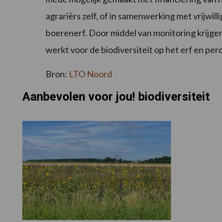
agrariërs zelf, of in samenwerking met vrijwil
boerenerf. Door middel van monitoring krijge
werkt voor de biodiversiteit op het erf en per
Bron:
LTO Noord
Aanbevolen voor jou! biodiversiteit