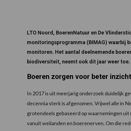
LTO Noord, BoerenNatuur en De Vlindersti
monitoringsprogramma (BIMAG) waarbij boer
monitoren.
Het aantal deelnemende boeren 
biodiversiteit, neemt ook dit jaar weer toe.
Boeren zorgen voor beter inzicht 
In 2017 is uit meerjarig onderzoek duidelijk g
decennia sterk is afgenomen. Vrijwel alle in N
grotendeels gebaseerd op waarnemingen uit 
vanuit weilanden en boerenerven. Om die r