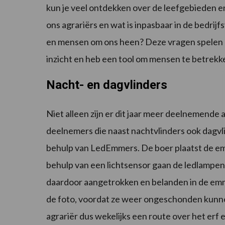
kun je veel ontdekken over de leefgebieden
ons agrariërs en wat is inpasbaar in de bedrij
en mensen om ons heen? Deze vragen spelen al e
inzicht en heb een tool om mensen te betrekke
Nacht- en dagvlinders
Niet alleen zijn er dit jaar meer deelnemende agr
deelnemers die naast nachtvlinders ook dagvl
behulp van LedEmmers. De boer plaatst de em
behulp van een lichtsensor gaan de ledlampen
daardoor aangetrokken en belanden in de emme
de foto, voordat ze weer ongeschonden kunnen
agrariër dus wekelijks een route over het erf en