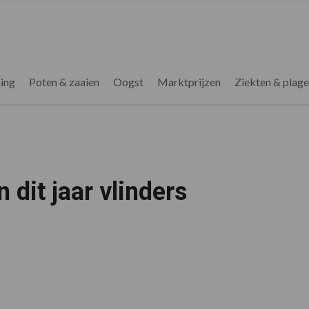
ing
Poten & zaaien
Oogst
Marktprijzen
Ziekten & plag
 dit jaar vlinders