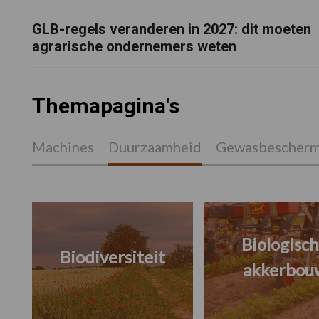
GLB-regels veranderen in 2027: dit moeten
agrarische ondernemers weten
Themapagina's
Machines
Duurzaamheid
Gewasbescherm
Biologisc
Biodiversiteit
akkerbou