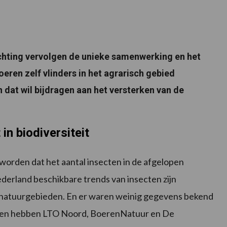
chting vervolgen de unieke samenwerking en het
en zelf vlinders in het agrarisch gebied
dat wil bijdragen aan het versterken van de
in biodiversiteit
eworden dat het aantal insecten in de afgelopen
ederland beschikbare trends van insecten zijn
natuurgebieden. En er waren weinig gegevens bekend
eden hebben LTO Noord, BoerenNatuur en De