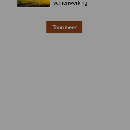
samenwerking
Toon meer