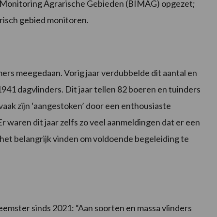
n Monitoring Agrarische Gebieden (BIMAG) opgezet;
arisch gebied monitoren.
ers meegedaan. Vorig jaar verdubbelde dit aantal en
41 dagvlinders. Dit jaar tellen 82 boeren en tuinders
vaak zijn ‘aangestoken’ door een enthousiaste
 waren dit jaar zelfs zo veel aanmeldingen dat er een
s het belangrijk vinden om voldoende begeleiding te
mster sinds 2021: “Aan soorten en massa vlinders