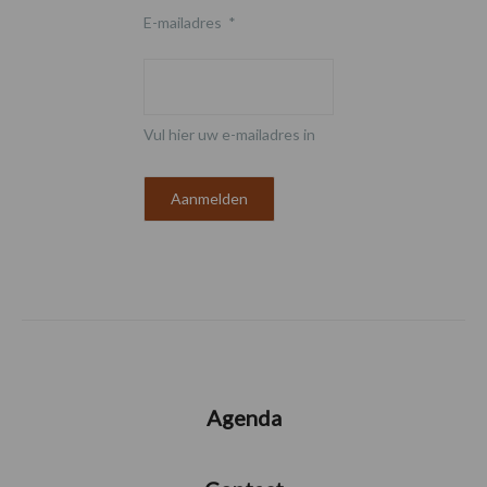
E-mailadres
*
Vul hier uw e-mailadres in
Agenda