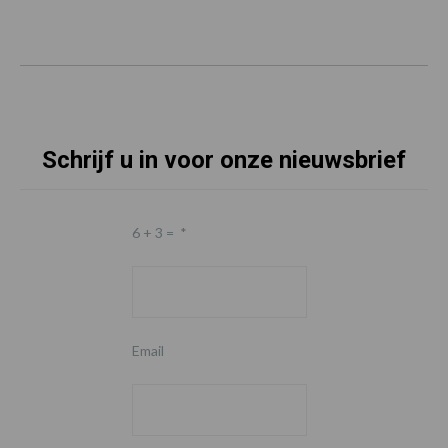
Schrijf u in voor onze nieuwsbrief
6 + 3 =
*
Email