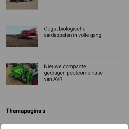
Oogst biologische
aardappelen in volle gang
Nieuwe compacte
gedragen pootcombinatie
van AVR
Themapagina's
Machines
Duurzaamheid
Gewasbeschermin