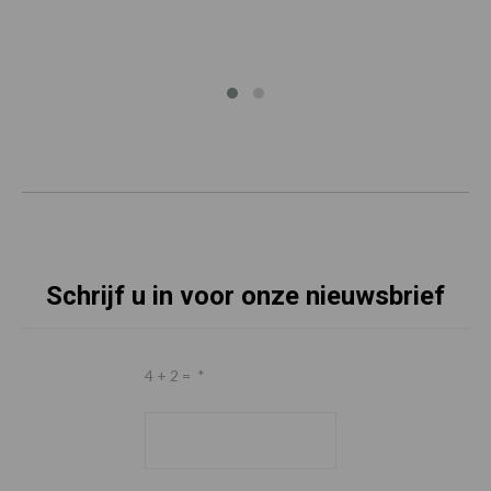
Schrijf u in voor onze nieuwsbrief
4 + 2 =
*