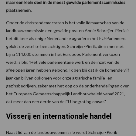
maar een klein deel in de meest gewilde parlementscommissies
plaatsnemen.
Onder de christendemocraten is het volle lidmaatschap van de
landbouwcommissie een gewilde post en Annie Schreijer-Pierik is
het dit keer als enige Nederlandse agrariër in het EU-Parlement
gelukt de zetel te bemachtigen. Schreijer-Pierik, die in mei met
bijna 114.000 stemmen in het Europees Parlement verkozen
werd, is blij: "Het vele parlementaire werk en de inzet van de
afgelopen jaren hebben geloond. Ik ben blij dat ik de komende vijf
jaar kan blijven opkomen voor onze agrarische familie- en
gezinsbedrijven, zeker met het oog op de onderhandelingen over
het Europees Gemeenschappelijk Landbouwbeleid vanaf 2021,
dat meer dan een derde van de EU-begroting omvat."
Visserij en internationale handel
Naast lid van de landbouwcommissie wordt Schreijer-Pierik