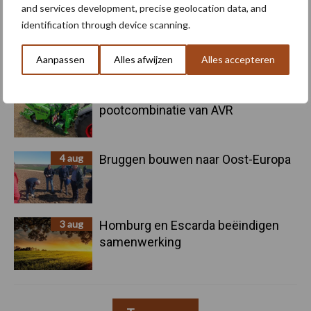
and services development, precise geolocation data, and
identification through device scanning.
5 aug
Oogst biologische aardappelen in
volle gang
Aanpassen
Alles afwijzen
Alles accepteren
5 aug
Nieuwe compacte gedragen
pootcombinatie van AVR
4 aug
Bruggen bouwen naar Oost-Europa
3 aug
Homburg en Escarda beëindigen
samenwerking