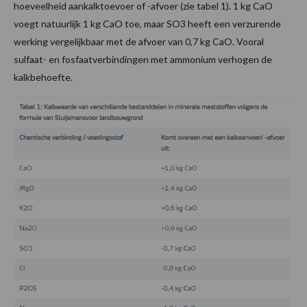
hoeveelheid aankalktoevoer of -afvoer (zie tabel 1). 1 kg CaO
voegt natuurlijk 1 kg CaO toe, maar SO3 heeft een verzurende
werking vergelijkbaar met de afvoer van 0,7 kg CaO. Vooral
sulfaat- en fosfaatverbindingen met ammonium verhogen de
kalkbehoefte.