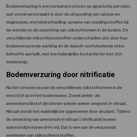
Bodemverzuring is een permanent proces op agrarische percelen,
wat vooral veroorzaakt is door de uitspoeling van calcium en
magnesium, worteluitscheiding, opname van voedingsstoffen bij
de wortels en de omzetting van stikstofvormen in de bodem. De
verschillende stikstofmeststoffen onderscheiden zich door hun
bodemverzurende werking en de daaruit voortvloeiende extra
behoefte aan kalk, wat een belangrijke kostenfactor met zich
meebrengt.
Bodemverzuring door nitrificatie
Na het strooien lossen de verschillende stikstofvormen in de
meststof op in het bodemwater. Zowel amide- als
ammoniumstikstof zijn binnen enkele weken omgezet in nitraat.
Nitraat wordt het makkelijkste opgenomen door de plant. Tijdens
de omzetting van ammonium in nitraat ( nitrificatie) komen
waterstofprotonen (H+) vrij. Dat is een van de verzurende
werkingen van stikstofmeststoffen.