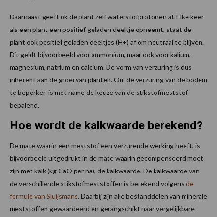
Daarnaast geeft ok de plant zelf waterstofprotonen af. Elke keer
als een plant een positief geladen deeltje opneemt, staat de
plant ook positief geladen deeltjes (H+) af om neutraal te blijven.
Dit geldt bijvoorbeeld voor ammonium, maar ook voor kalium,
magnesium, natrium en calcium. De vorm van verzuring is dus
inherent aan de groei van planten. Om de verzuring van de bodem
te beperken is met name de keuze van de stikstofmeststof
bepalend.
Hoe wordt de kalkwaarde berekend?
De mate waarin een meststof een verzurende werking heeft, is
bijvoorbeeld uitgedrukt in de mate waarin gecompenseerd moet
zijn met kalk (kg CaO per ha), de kalkwaarde. De kalkwaarde van
de verschillende stikstofmeststoffen is berekend volgens
de
formule van Sluijsmans
. Daarbij zijn alle bestanddelen van minerale
meststoffen gewaardeerd en gerangschikt naar vergelijkbare