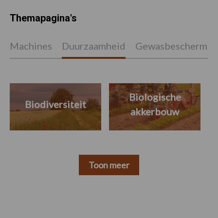
Themapagina's
Machines
Duurzaamheid
Gewasbeschermin
Biologische
Biodiversiteit
akkerbouw
Toon meer