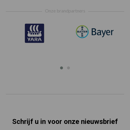
Footer
Onze brandpartners
Schrijf u in voor onze nieuwsbrief