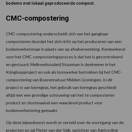
bodems met lokaal geproduceerde compost.
CMC-compostering
CMC-compostering onderscheidt zich van het gangbaar
composteren doordat het zich richt op het produceren van een
bodemverbeteraar in plaats van op afvalverwerking. Kenmerkend
voor het CMC composteringsproces is dat het is gecontroleerd
en gestuurd. Melkveehouderij Stuurman is deelnemer in het
Kringloopproject en ook als loonwerker betrokken bij het CMC-
compostering van Boerennatuur Midden Groningen. In dit
project is van bermgras, het gebruik van bermgras geschiedt
altijd met een grondige schouwing van het te composteren
product en slootmaaisel een waardevol product voor
bodemverbetering gemaakt.
Op deze bijeenkomst wordt er verteld over de voortgang van de
projecten en zal Pieter van der Valk, oprichter van Agricycling