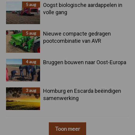
5 aug
Oogst biologische aardappelen in
volle gang
5 aug
Nieuwe compacte gedragen
pootcombinatie van AVR
4 aug
Bruggen bouwen naar Oost-Europa
3 aug
Homburg en Escarda beëindigen
samenwerking
Toon meer