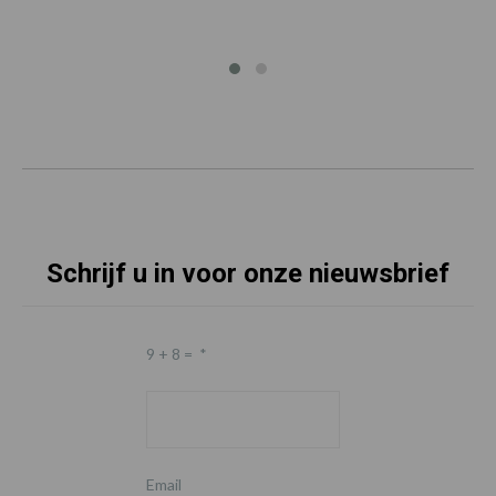
Schrijf u in voor onze nieuwsbrief
9 + 8 =
*
Email