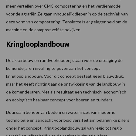
meer vertellen over CMC-compostering en het verdienmodel
voor de agrariër. Ze gaan inhoudelijk dieper in op de techniek van
deze vorm van compostering. Tenslotte is er gelegenheid om de
machine en de compost zelf te bekijken.
Kringlooplandbouw
De akkerbouw en rundveehouderij staan voor de uitdaging de
komende jaren invulling te geven aan het concept
kringlooplandbouw. Voor dit concept bestaat geen blauwdruk,
maar het geeft richting aan de ontwikkeling van de landbouw in
de komende jaren. Met als resultaat een technisch, economisch
en ecologisch haalbaar concept voor boeren en tuinders.
Duurzaam beheer van bodem en water, inzet van moderne
technologie en aandacht voor biodiversiteit zijn belangrijke pijlers
onder het concept. Kringlooplandbouw zal van regio tot regio
verschillen, afhankelijk van de regionale situatie. Maar