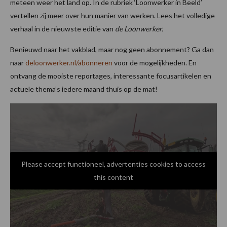
meteen weer het land op. In de rubriek ‘Loonwerker in Beeld’
vertellen zij meer over hun manier van werken. Lees het volledige
verhaal in de nieuwste editie van
de Loonwerker.
Benieuwd naar het vakblad, maar nog geen abonnement? Ga dan
naar
deloonwerker.nl/abonneren
voor de mogelijkheden. En
ontvang de mooiste reportages, interessante focusartikelen en
actuele thema’s iedere maand thuis op de mat!
Please accept functioneel, advertenties cookies to access
this content