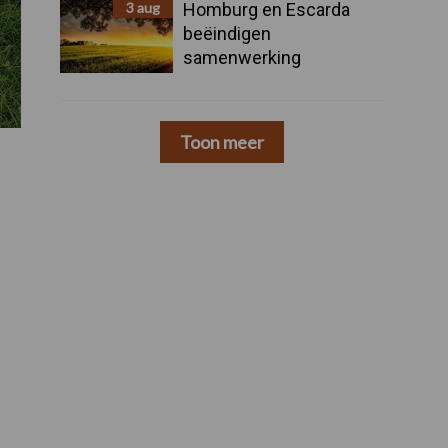
3 aug
Homburg en Escarda
beëindigen
samenwerking
Toon meer