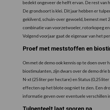
bedekt ongeveer de helft ervan. De rest van 
De grondsoort is klei. Dit jaar hebben er tulpe
gekilverd, schuin-over gewoeld, bemest met 
combinatie van voorzetwoeler, rotorkopeg en 
Volgend voorjaar gaat de eigenaar van het pe
Proef met meststoffen en biost
Om met de demo ook kennis op te doen over h
biostimulanten, zijn dwars over de demo drie
N-xt (25 liter per hectare) en Status (0,25 lit
effecten op het blote oog niet te zien. Een 
informatie geven over eventuele verschillen i
Tulpenteelt laat sporen na