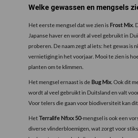
Welke gewassen en mengsels zi
Het eerste mengsel dat we zien is
Frost Mix
. 
Japanse haver en wordt al veel gebruikt in Du
proberen. De naam zegt al iets: het gewas is 
vernietiging in het voorjaar. Mooi te zien is
planten om te klimmen.
Het mengsel ernaast is de
Bug Mix
. Ook dit 
wordt al veel gebruikt in Duitsland en valt v
Voor telers die gaan voor biodiversiteit kan di
Het
Terralife
Nfixx 50
-mengsel is ook een vor
diverse vlinderbloemigen, wat zorgt voor stiks