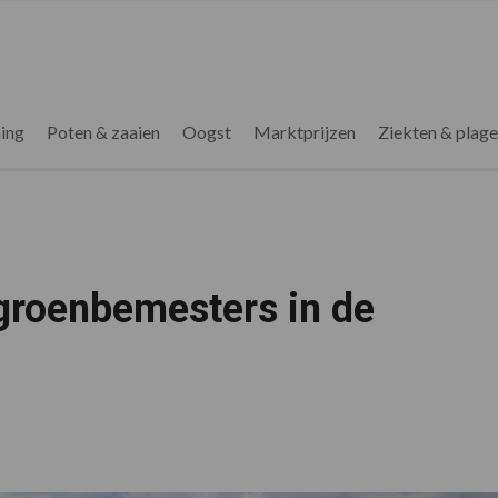
ing
Poten & zaaien
Oogst
Marktprijzen
Ziekten & plag
 groenbemesters in de