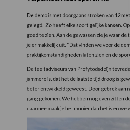
De demo is met doorgaans stroken van 12 met
gelegd. Zo heeft elke soort gelijke kansen. Op
goed te zien. Aan de gewassen zie je waar d
je er makkelijk uit. “Dat vinden we voor de 
praktijkomstandigheden laten zien en de sporen 
De teeltadviseurs van Profytodsd zijn tevrede
jammere is, dat het de laatste tijd droog is
beter ontwikkeld geweest. Door gebrek aan nee
gang gekomen. We hebben nog even zitten denk
daarmee maak je het mooier dan het is en we wil