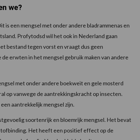
en we?
Dit is een mengsel met onder andere bladrammenas en
itsland. Profytodsd wil het ook in Nederland gaan
niet bestand tegen vorst en vraagt dus geen
 hoe de erwten in het mengsel gebruik maken van andere
mengsel met onder andere boekweit en gele mosterd
ooral op vanwege de aantrekkingskracht op insecten.
t een aantrekkelijk mengsel zijn.
stgevoelig soortenrijk en bloemrijk mengsel. Het bevat
tofbinding. Het heeft een positief effect op de