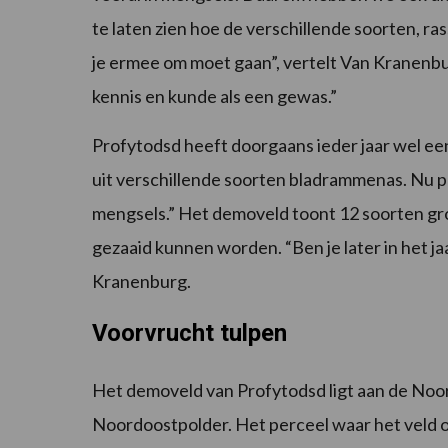
te laten zien hoe de verschillende soorten, r
je ermee om moet gaan”, vertelt Van Kranenb
kennis en kunde als een gewas.”
Profytodsd heeft doorgaans ieder jaar wel e
uit verschillende soorten bladrammenas. Nu 
mengsels.” Het demoveld toont 12 soorten gr
gezaaid kunnen worden. “Ben je later in het jaa
Kranenburg.
Voorvrucht tulpen
Het demoveld van Profytodsd ligt aan de Noor
Noordoostpolder. Het perceel waar het veld op