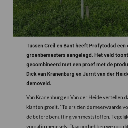
Tussen Creil en Bant heeft Profytodsd een
groenbemesters aangelegd. Het veld toont
gecombineerd met een proef met de product
Dick van Kranenburg en Jurrit van der Hei
demoveld.
Van Kranenburg en Van der Heide vertellen d
klanten groeit. “Telers zien de meerwaarde 
de betere benutting van meststoffen. Tegelij
vooral in mengsels. Daarom hebben we ook d