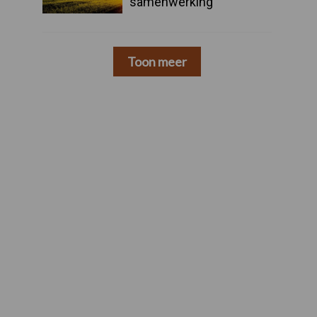
samenwerking
Toon meer