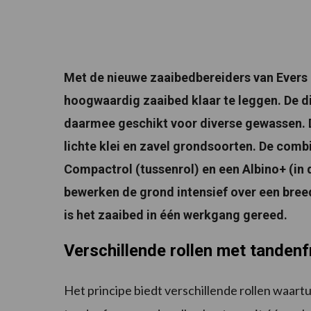
Met de nieuwe zaaibedbereiders van Evers i
hoogwaardig zaaibed klaar te leggen. De di
daarmee geschikt voor diverse gewassen. D
lichte klei en zavel grondsoorten. De combi
Compactrol (tussenrol) en een Albino+ (in 
bewerken de grond intensief over een bree
is het zaaibed in één werkgang gereed.
Verschillende rollen met tanden
Het principe biedt verschillende rollen waar