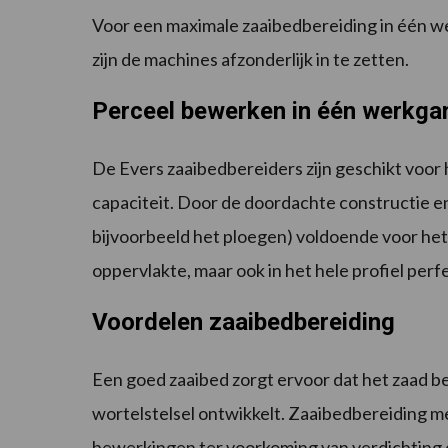
Voor een maximale zaaibedbereiding in één w
zijn de machines afzonderlijk in te zetten.
Perceel bewerken in één werkga
De Evers zaaibedbereiders zijn geschikt voo
capaciteit. Door de doordachte constructie e
bijvoorbeeld het ploegen) voldoende voor het 
oppervlakte, maar ook in het hele profiel perf
Voordelen zaaibedbereiding
Een goed zaaibed zorgt ervoor dat het zaad be
wortelstelsel ontwikkelt. Zaaibedbereiding m
bewerkingen ter voorkoming van verdichting 