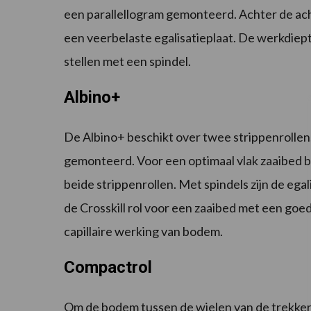
een parallellogram gemonteerd. Achter de acht
een veerbelaste egalisatieplaat. De werkdiept
stellen met een spindel.
Albino+
De Albino+ beschikt over twee strippenrollen
gemonteerd. Voor een optimaal vlak zaaibed b
beide strippenrollen. Met spindels zijn de egali
de Crosskill rol voor een zaaibed met een go
capillaire werking van bodem.
Compactrol
Om de bodem tussen de wielen van de trekker