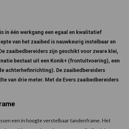
s in één werkgang een egaal en kwalitatief
epte van het zaaibed is nauwkeurig instelbaar en
e zaaibedbereiders zijn geschikt voor zware klei,
natie bestaat uit een Konik+ (frontuitvoering), een
de achterhefinrichting). De zaaibedbereiders
dte van drie meter. Met de Evers zaaibedbereiders
frame
tussen een in hoogte verstelbaar tandenframe. Het