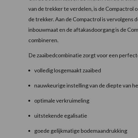
van de trekker te verdelen, is de Compactrol 
de trekker. Aan de Compactrol is vervolgens
inbouwmaat en de aftakasdoorgang is de Com
combineren.
De zaaibedcombinatie zorgt voor een perfect
volledig losgemaakt zaaibed
nauwkeurige instelling van de diepte van h
optimale verkruimeling
uitstekende egalisatie
goede gelijkmatige bodemaandrukking