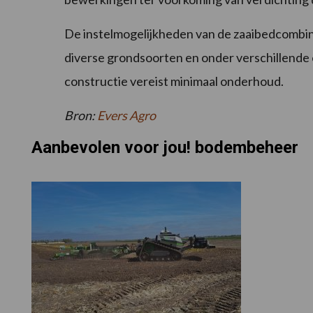
De instelmogelijkheden van de zaaibedcombin
diverse grondsoorten en onder verschillend
constructie vereist minimaal onderhoud.
Bron:
Evers Agro
Aanbevolen voor jou! bodembeheer