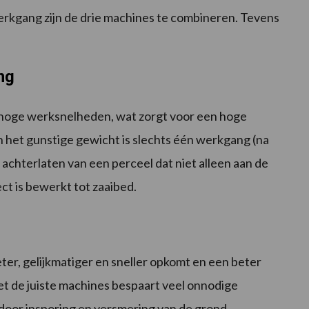
erkgang zijn de drie machines te combineren. Tevens
ng
r hoge werksnelheden, wat zorgt voor een hoge
n het gunstige gewicht is slechts één werkgang (na
achterlaten van een perceel dat niet alleen aan de
ect is bewerkt tot zaaibed.
ter, gelijkmatiger en sneller opkomt en een beter
et de juiste machines bespaart veel onnodige
door insporing en versmering van de grond.