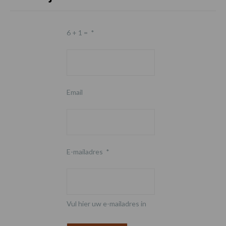
6 + 1 =
*
Email
E-mailadres
*
Vul hier uw e-mailadres in