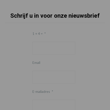
Schrijf u in voor onze nieuwsbrief
1 + 4 =
*
Email
E-mailadres
*