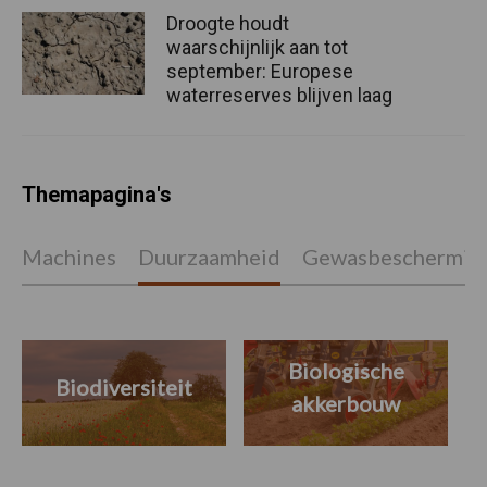
Droogte houdt
waarschijnlijk aan tot
september: Europese
waterreserves blijven laag
Themapagina's
Machines
Duurzaamheid
Gewasbeschermin
Biologische
Biodiversiteit
akkerbouw