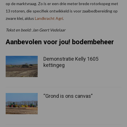
op de marktvraag. Zo is er een drie meter brede rotorkopeg met
13 rotoren, die specifiek ontwikkeld is voor zaaibedbereiding op
zware klei, aldus
Landkracht Agri
.
Tekst en beeld: Jan Geert Vedelaar
Aanbevolen voor jou! bodembeheer
Demonstratie Kelly 1605
kettingeg
“Grond is ons canvas”