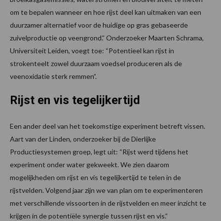
om te bepalen wanneer en hoe rijst deel kan uitmaken van een
duurzamer alternatief voor de huidige op gras gebaseerde
zuivelproductie op veengrond.” Onderzoeker Maarten Schrama,
Universiteit Leiden, voegt toe: “Potentieel kan rijst in
strokenteelt zowel duurzaam voedsel produceren als de
veenoxidatie sterk remmen”.
Rijst en vis tegelijkertijd
Een ander deel van het toekomstige experiment betreft vissen.
Aart van der Linden, onderzoeker bij de Dierlijke
Productiesystemen groep, legt uit: “Rijst werd tijdens het
experiment onder water gekweekt. We zien daarom
mogelijkheden om rijst en vis tegelijkertijd te telen in de
rijstvelden. Volgend jaar zijn we van plan om te experimenteren
met verschillende vissoorten in de rijstvelden en meer inzicht te
krijgen in de potentiële synergie tussen rijst en vis.”