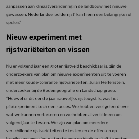
aanpassen aan klimaatverandering in de landbouw met nieuwe
gewassen. Nederlandse ‘polderrijst’ kan hierin een belangrijke rol
spelen.”
Nieuw experiment met
rijstvariëteiten en vissen
Nu er volgend jaar een groter rijstveld beschikbaar is, zijn de
onderzoekers van plan om nieuwe experimenten uit te voeren
met meer koude-tolerante rijstvariëteiten. Julian Helfenstein,
onderzoeker bij de Bodemgeografie en Landschap groep:
“Hoewel er dit eerste jaar nauwelijks rijstoogst is, was het
pilotexperiment toch een succes. We hebben veel geleerd over
wat we kunnen verbeteren en we hebben al veel ideeën om
volgend jaar te testen. We zijn van plan om meerdere
verschillende rijstvariëteiten te testen en de effecten op
broeikasgasemissies, waterstromen en biodiversiteit te meten