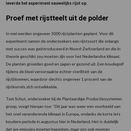
leverde het experiment nauwelijks rijst op.
Proef met rijstteelt uit de polder
In mei werden ongeveer 3000 rijstplanten geplant. Voor dit
experiment namen de onderzoekers een rijstsoort die onlangs
met succes was geïntroduceerd in Noord-Zwitserland en die in
theorie geschikt zou moeten zijn voor het Nederlandse klimaat.
De planten groeiden goed en zagen er gezond uit. Een koudegolf
tijdens de bloei veroorzaakte echter steriliteit van de
rijstbloemen, waardoor slechts ongeveer 1 procent van de
rijstkorrels zich ontwikkelde.
Tom Schut, onderzoeker bij de Plantaardige Productiesystemen
groep, voegt hieraan toe: “Dit jaar was weer een voorbeeld van
het snel veranderende klimaat in Europa, ondanks de korte iets
koudere periode in augustus hier in Nederland. Het is duidelijk
dat we emissies moeten beperken, maar ons ook moeten