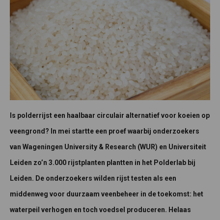
Is polderrijst een haalbaar circulair alternatief voor koeien op
veengrond? In mei startte een proef waarbij onderzoekers
van Wageningen University & Research (WUR) en Universiteit
Leiden zo’n 3.000 rijstplanten plantten in het Polderlab bij
Leiden. De onderzoekers wilden rijst testen als een
middenweg voor duurzaam veenbeheer in de toekomst: het
waterpeil verhogen en toch voedsel produceren. Helaas