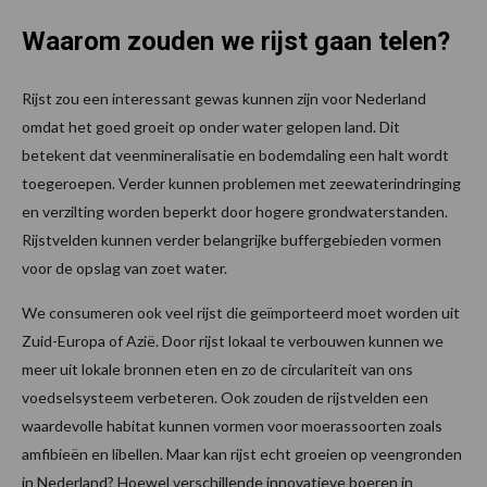
Waarom zouden we rijst gaan telen?
Rijst zou een interessant gewas kunnen zijn voor Nederland
omdat het goed groeit op onder water gelopen land. Dit
betekent dat veenmineralisatie en bodemdaling een halt wordt
toegeroepen. Verder kunnen problemen met zeewaterindringing
en verzilting worden beperkt door hogere grondwaterstanden.
Rijstvelden kunnen verder belangrijke buffergebieden vormen
voor de opslag van zoet water.
We consumeren ook veel rijst die geïmporteerd moet worden uit
Zuid-Europa of Azië. Door rijst lokaal te verbouwen kunnen we
meer uit lokale bronnen eten en zo de circulariteit van ons
voedselsysteem verbeteren. Ook zouden de rijstvelden een
waardevolle habitat kunnen vormen voor moerassoorten zoals
amfibieën en libellen. Maar kan rijst echt groeien op veengronden
in Nederland? Hoewel verschillende innovatieve boeren in