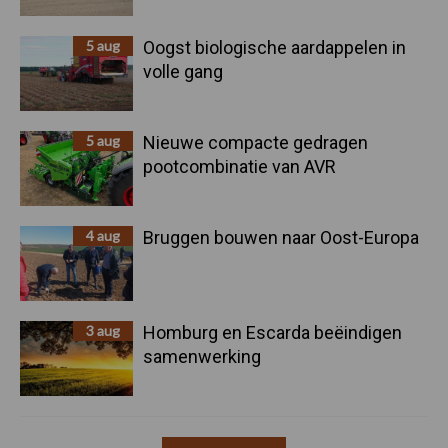
5 aug
Oogst biologische aardappelen in
volle gang
5 aug
Nieuwe compacte gedragen
pootcombinatie van AVR
4 aug
Bruggen bouwen naar Oost-Europa
3 aug
Homburg en Escarda beëindigen
samenwerking