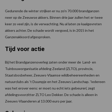
Gedurende de winter strijken er nu zo'n 70.000 brandganzen
neer op de Zeeuwse akkers. Binnen drie jaar zullen het er twee
keer zo veel zijn, is de verwachting. Nu al laten ze kaalgevreten
akkers achter. De schade wordt vergoed, is in 2015 in het
Ganzenakkoord afgesproken.
Tijd voor actie
Bij het Brandganzenoverleg zaten onder meer de Land- en
Tuinbouworganisatie afdeling Zeeland (ZLTO), provincie,
Staatsbosbeheer, Zeeuws-Vlaamse wildbeheereenheden en
natuurclubs als 't Duumpje en het Zeeuws Landschap. 'Iedereen
was het erover eens: er moet nu echt iets gebeuren', zegt
afdelingsvoorzitter ZLTO Leo Dekker. De schade is alleen in
Zeeuws-Vlaanderen al 13.000 euro per jaar.