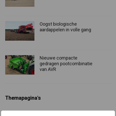
Oogst biologische
aardappelen in volle gang
Nieuwe compacte
gedragen pootcombinatie
van AVR
Themapagina's
Machines
Duurzaamheid
Gewasbeschermin