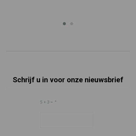
Schrijf u in voor onze nieuwsbrief
5 + 3 =
*