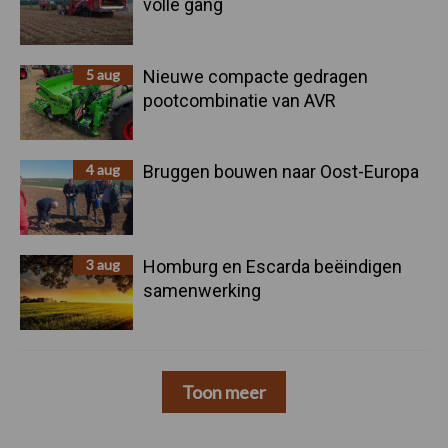
volle gang
5 aug
Nieuwe compacte gedragen
pootcombinatie van AVR
4 aug
Bruggen bouwen naar Oost-Europa
3 aug
Homburg en Escarda beëindigen
samenwerking
Toon meer