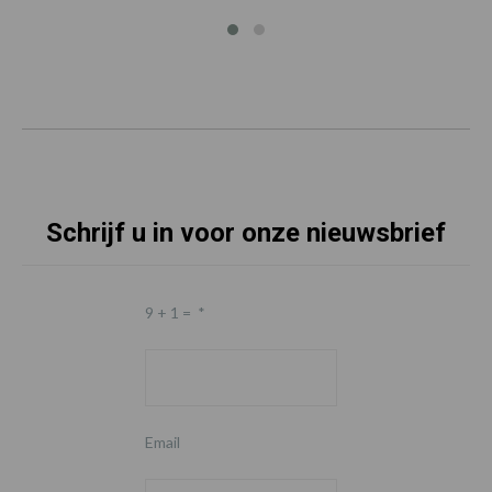
Schrijf u in voor onze nieuwsbrief
9 + 1 =
*
Email