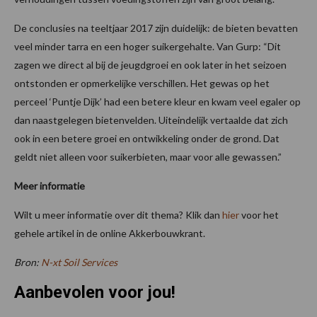
De conclusies na teeltjaar 2017 zijn duidelijk: de bieten bevatten
veel minder tarra en een hoger suikergehalte. Van Gurp: “Dit
zagen we direct al bij de jeugdgroei en ook later in het seizoen
ontstonden er opmerkelijke verschillen. Het gewas op het
perceel ‘Puntje Dijk’ had een betere kleur en kwam veel egaler op
dan naastgelegen bietenvelden. Uiteindelijk vertaalde dat zich
ook in een betere groei en ontwikkeling onder de grond. Dat
geldt niet alleen voor suikerbieten, maar voor alle gewassen.”
Meer informatie
Wilt u meer informatie over dit thema? Klik dan
hier
voor het
gehele artikel in de online Akkerbouwkrant.
Bron:
N-xt Soil Services
Aanbevolen voor jou!