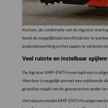
Kortom, de combinatie van de Agrator overto
biedt de mogelijkheid om efficiënter te werken
bodembewerking en het zaaien te verbeteren
Veel ruimte en instelbaar spijlen
De Agrator AMP-ENTH overtopfrees is uitgev
Hierdoor is mogelijk om met een voldoende di
grond los maakt om de gewasresten onder te
Het nieuwe model AMP-ENTH is uitgevoerd m