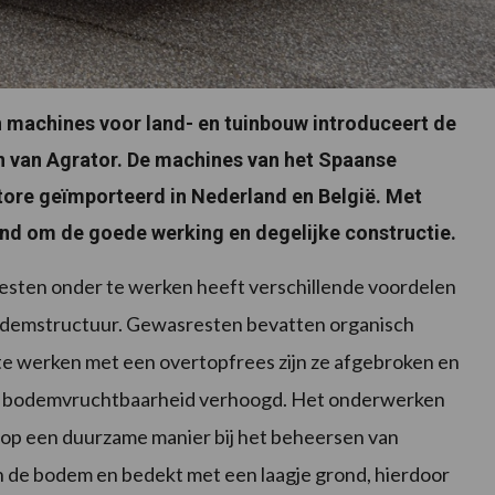
n machines voor land- en tuinbouw introduceert de
van Agrator. De machines van het Spaanse
tore geïmporteerd in Nederland en België. Met
nd om de goede werking en degelijke constructie.
sten onder te werken heeft verschillende voordelen
demstructuur. Gewasresten bevatten organisch
te werken met een overtopfrees zijn ze afgebroken en
e bodemvruchtbaarheid verhoogd. Het onderwerken
op een duurzame manier bij het beheersen van
n de bodem en bedekt met een laagje grond, hierdoor