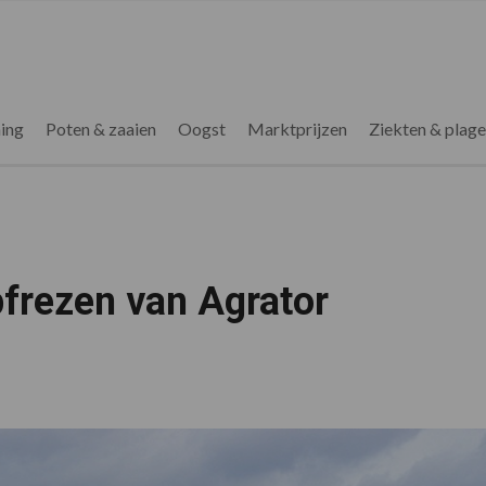
ing
Poten & zaaien
Oogst
Marktprijzen
Ziekten & plag
frezen van Agrator