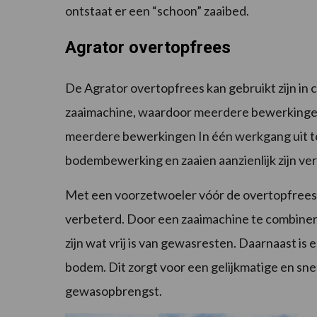
ontstaat er een “schoon” zaaibed.
Agrator overtopfrees
De Agrator overtopfrees kan gebruikt zijn in
zaaimachine, waardoor meerdere bewerkingen
meerdere bewerkingen In één werkgang uit te v
bodembewerking en zaaien aanzienlijk zijn ve
Met een voorzetwoeler vóór de overtopfrees
verbeterd. Door een zaaimachine te combiner
zijn wat vrij is van gewasresten. Daarnaast is
bodem. Dit zorgt voor een gelijkmatige en sne
gewasopbrengst.