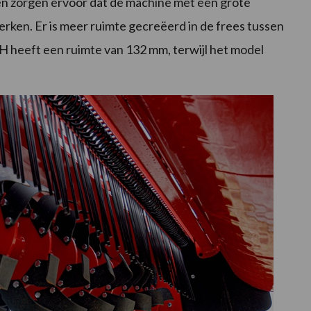
en zorgen ervoor dat de machine met een grote
rken. Er is meer ruimte gecreëerd in de frees tussen
heeft een ruimte van 132 mm, terwijl het model