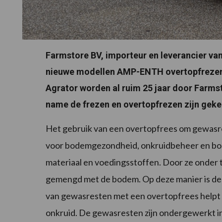
Farmstore BV, importeur en leverancier va
nieuwe modellen AMP-ENTH overtopfrezen 
Agrator worden al ruim 25 jaar door Farms
name de frezen en overtopfrezen zijn geke
Het gebruik van een overtopfrees om gewasre
voor bodemgezondheid, onkruidbeheer en bo
materiaal en voedingsstoffen. Door ze onder 
gemengd met de bodem. Op deze manier is d
van gewasresten met een overtopfrees helpt 
onkruid. De gewasresten zijn ondergewerkt i