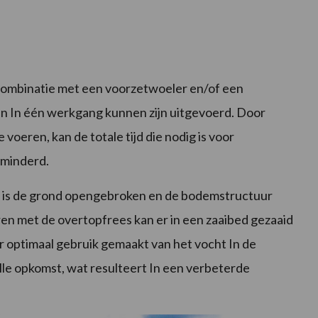
 combinatie met een voorzetwoeler en/of een
 In één werkgang kunnen zijn uitgevoerd. Door
oeren, kan de totale tijd die nodig is voor
rminderd.
 is de grond opengebroken en de bodemstructuur
en met de overtopfrees kan er in een zaaibed gezaaid
 er optimaal gebruik gemaakt van het vocht In de
lle opkomst, wat resulteert In een verbeterde