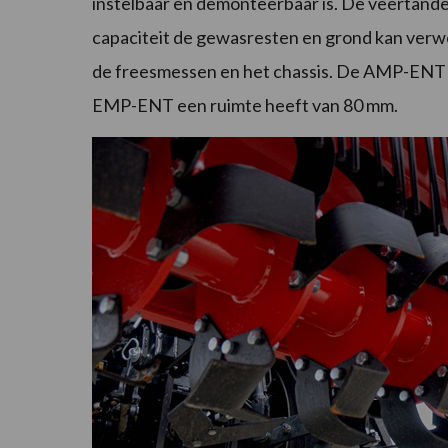
instelbaar en demonteerbaar is. De veertand
capaciteit de gewasresten en grond kan verwe
de freesmessen en het chassis. De AMP-ENTH 
EMP-ENT een ruimte heeft van 80 mm.