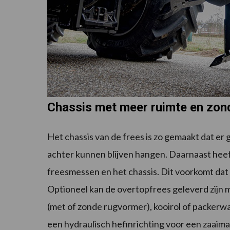
Chassis met meer ruimte en zon
Het chassis van de frees is zo gemaakt dat e
achter kunnen blijven hangen. Daarnaast hee
freesmessen en het chassis. Dit voorkomt da
Optioneel kan de overtopfrees geleverd zijn m
(met of zonde rugvormer), kooirol of packerwa
een hydraulisch hefinrichting voor een zaaim