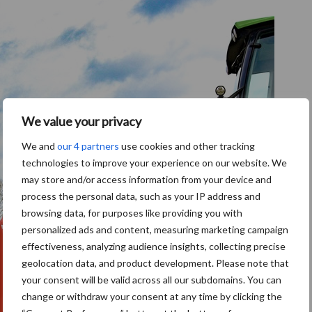
We value your privacy
We and
our 4 partners
use cookies and other tracking
technologies to improve your experience on our website. We
may store and/or access information from your device and
process the personal data, such as your IP address and
browsing data, for purposes like providing you with
personalized ads and content, measuring marketing campaign
effectiveness, analyzing audience insights, collecting precise
geolocation data, and product development. Please note that
your consent will be valid across all our subdomains. You can
change or withdraw your consent at any time by clicking the