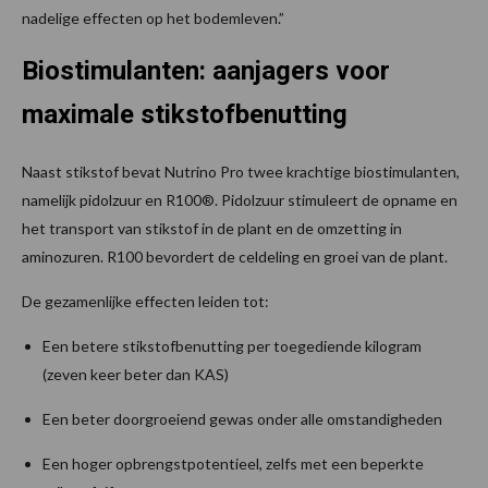
nadelige effecten op het bodemleven.”
Biostimulanten: aanjagers voor
maximale stikstofbenutting
Naast stikstof bevat Nutrino Pro twee krachtige biostimulanten,
namelijk pidolzuur en R100®. Pidolzuur stimuleert de opname en
het transport van stikstof in de plant en de omzetting in
aminozuren. R100 bevordert de celdeling en groei van de plant.
De gezamenlijke effecten leiden tot:
Een betere stikstofbenutting per toegediende kilogram
(zeven keer beter dan KAS)
Een beter doorgroeiend gewas onder alle omstandigheden
Een hoger opbrengstpotentieel, zelfs met een beperkte