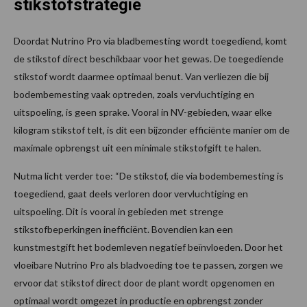
stikstofstrategie
Doordat Nutrino Pro via bladbemesting wordt toegediend, komt
de stikstof direct beschikbaar voor het gewas. De toegediende
stikstof wordt daarmee optimaal benut. Van verliezen die bij
bodembemesting vaak optreden, zoals vervluchtiging en
uitspoeling, is geen sprake. Vooral in NV-gebieden, waar elke
kilogram stikstof telt, is dit een bijzonder efficiënte manier om de
maximale opbrengst uit een minimale stikstofgift te halen.
Nutma licht verder toe: “De stikstof, die via bodembemesting is
toegediend, gaat deels verloren door vervluchtiging en
uitspoeling. Dit is vooral in gebieden met strenge
stikstofbeperkingen inefficiënt. Bovendien kan een
kunstmestgift het bodemleven negatief beïnvloeden. Door het
vloeibare Nutrino Pro als bladvoeding toe te passen, zorgen we
ervoor dat stikstof direct door de plant wordt opgenomen en
optimaal wordt omgezet in productie en opbrengst zonder