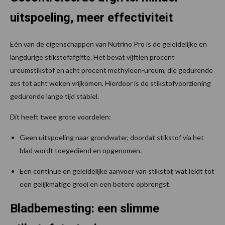
uitspoeling, meer effectiviteit
Eén van de eigenschappen van Nutrino Pro is de geleidelijke en
langdurige stikstofafgifte. Het bevat vijftien procent
ureumstikstof en acht procent methyleen-ureum, die gedurende
zes tot acht weken vrijkomen. Hierdoor is de stikstofvoorziening
gedurende lange tijd stabiel.
Dit heeft twee grote voordelen:
Geen uitspoeling naar grondwater, doordat stikstof via het
blad wordt toegediend en opgenomen.
Een continue en geleidelijke aanvoer van stikstof, wat leidt tot
een gelijkmatige groei en een betere opbrengst.
Bladbemesting: een slimme