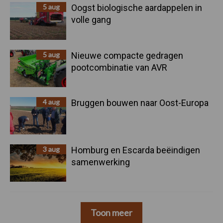
5 aug
Oogst biologische aardappelen in
volle gang
5 aug
Nieuwe compacte gedragen
pootcombinatie van AVR
4 aug
Bruggen bouwen naar Oost-Europa
3 aug
Homburg en Escarda beëindigen
samenwerking
Toon meer