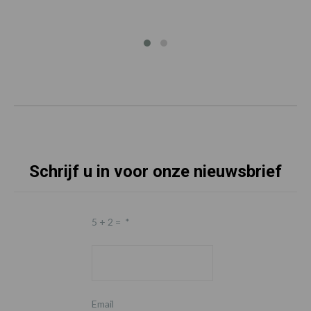
Schrijf u in voor onze nieuwsbrief
5 + 2 =
*
Email