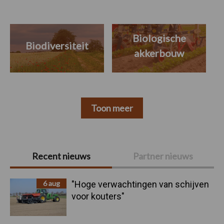
Biologische
Biodiversiteit
akkerbouw
Toon meer
Primaire
Recent nieuws
Partner nieuws
Sidebar
6 aug
"Hoge verwachtingen van schijven
voor kouters"