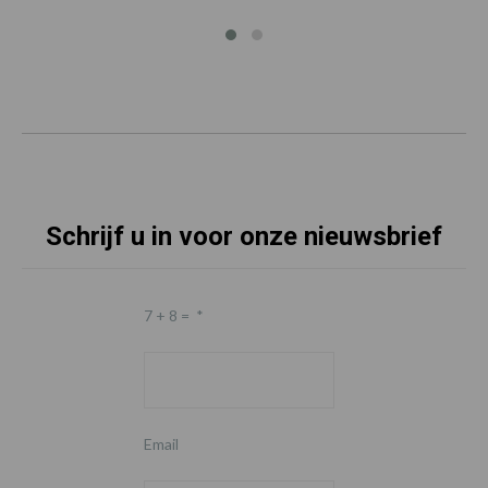
Schrijf u in voor onze nieuwsbrief
7 + 8 =
*
Email