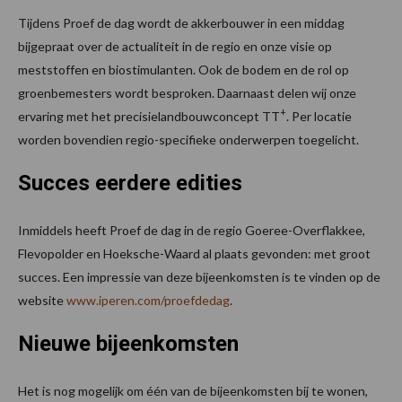
Tijdens Proef de dag wordt de akkerbouwer in een middag
bijgepraat over de actualiteit in de regio en onze visie op
meststoffen en biostimulanten. Ook de bodem en de rol op
groenbemesters wordt besproken. Daarnaast delen wij onze
+
ervaring met het precisielandbouwconcept TT
. Per locatie
worden bovendien regio-specifieke onderwerpen toegelicht.
Succes eerdere edities
Inmiddels heeft Proef de dag in de regio Goeree-Overflakkee,
Flevopolder en Hoeksche-Waard al plaats gevonden: met groot
succes. Een impressie van deze bijeenkomsten is te vinden op de
website
www.iperen.com/proefdedag
.
Nieuwe bijeenkomsten
Het is nog mogelijk om één van de bijeenkomsten bij te wonen,