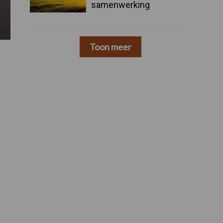
samenwerking
Toon meer