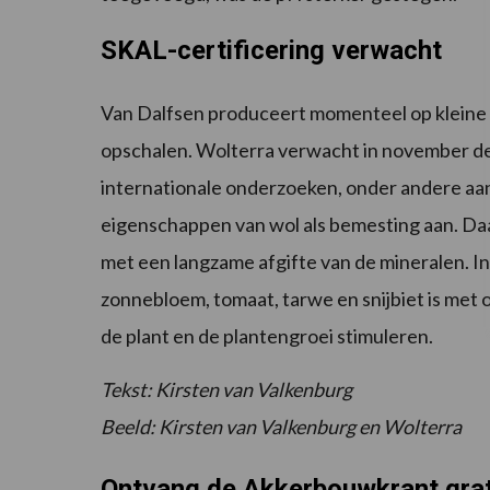
SKAL-certificering verwacht
Van Dalfsen produceert momenteel op kleine s
opschalen. Wolterra verwacht in november de
internationale onderzoeken, onder andere aan
eigenschappen van wol als bemesting aan. Daar
met een langzame afgifte van de mineralen. In 
zonnebloem, tomaat, tarwe en snijbiet is me
de plant en de plantengroei stimuleren.
Tekst: Kirsten van Valkenburg
Beeld: Kirsten van Valkenburg en Wolterra
Ontvang de Akkerbouwkrant grat