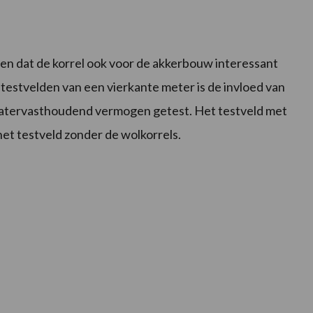
ien dat de korrel ook voor de akkerbouw interessant
 testvelden van een vierkante meter is de invloed van
watervasthoudend vermogen getest. Het testveld met
et testveld zonder de wolkorrels.