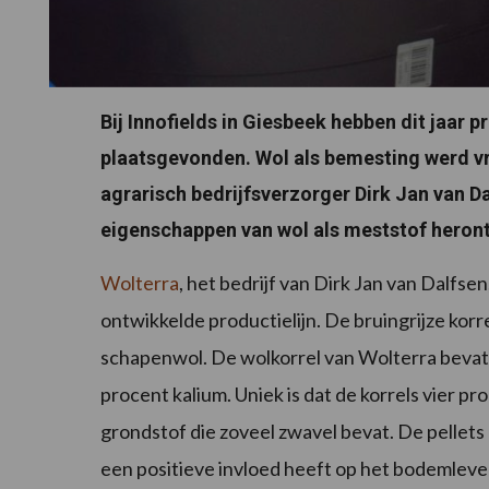
Bij Innofields in Giesbeek hebben dit jaar
plaatsgevonden. Wol als bemesting werd v
agrarisch bedrijfsverzorger Dirk Jan van D
eigenschappen van wol als meststof heron
Wolterra
, het bedrijf van Dirk Jan van Dalfse
ontwikkelde productielijn. De bruingrijze korr
schapenwol. De wolkorrel van Wolterra bevat 1
procent kalium. Uniek is dat de korrels vier p
grondstof die zoveel zwavel bevat. De pellets
een positieve invloed heeft op het bodemleve