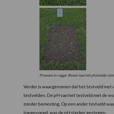
Proeven in rogge: Boven laat het plotveldje zi
Verder is waargenomen dat het testveld met 
testvelden. De pH van het testveld met de wol
zonder bemesting. Op een ander testveld waa
toegevoegd, was de pH sterker gestegen.