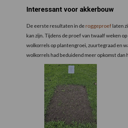
Interessant voor akkerbouw
De eerste resultaten in de
roggeproef
laten z
kan zijn. Tijdens de proef van twaalf weken op
wolkorrels op plantengroei, zuurtegraad en 
wolkorrels had beduidend meer opkomst dan h