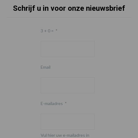
Schrijf u in voor onze nieuwsbrief
3 + 0 =
*
Email
E-mailadres
*
Vul hier uw e-mailadres in