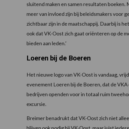
sluitend maken en samen resultaten boeken. M
meer van invloed zijn bij beleidsmakers voor
zichtbaar zijn in de maatschappij. Daarbij is h
ook dat VK-Oost zich gaat oriënteren op de m
bieden aan leden.’
Loeren bij de Boeren
Het nieuwe logo van VK-Oost is vandaag, vrijd
evenement Loeren bij de Boeren, dat de VKA d
bedrijven openden voor in totaal ruim tweeh
excursie.
Breimer benadrukt dat VK-Oost zich niet alleen
blijven ook nodig bij VK-Oost, maar juist iede