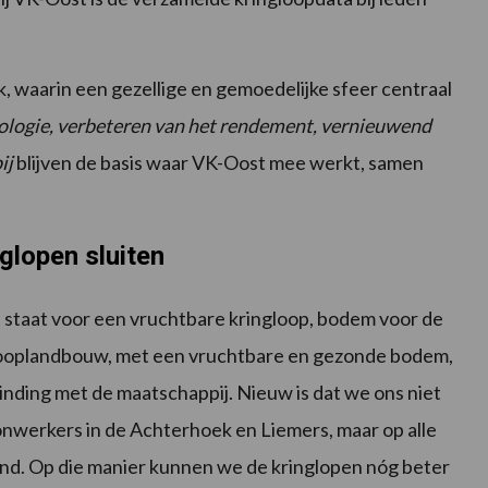
k, waarin een gezellige en gemoedelijke sfeer centraal
ologie, verbeteren van het rendement, vernieuwend
ij
blijven de basis waar VK-Oost mee werkt, samen
glopen sluiten
t staat voor een vruchtbare kringloop, bodem voor de
glooplandbouw, met een vruchtbare en gezonde bodem,
inding met de maatschappij. Nieuw is dat we ons niet
nwerkers in de Achterhoek en Liemers, maar op alle
nd. Op die manier kunnen we de kringlopen nóg beter