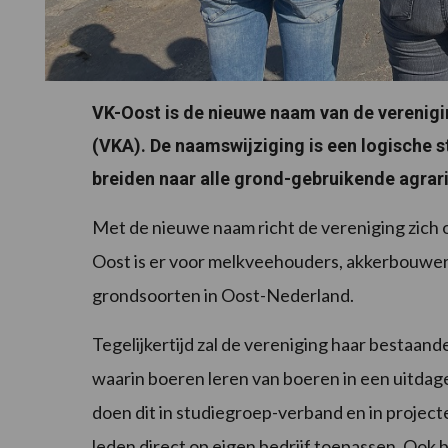
VK-Oost is de nieuwe naam van de verenig
(VKA). De naamswijziging is een logische s
breiden naar alle grond-gebruikende agrar
Met de nieuwe naam richt de vereniging zich 
Oost is er voor melkveehouders, akkerbouwer
grondsoorten in Oost-Nederland.
Tegelijkertijd zal de vereniging haar bestaan
waarin boeren leren van boeren in een uitda
doen dit in studiegroep-verband en in proje
leden direct op eigen bedrijf toepassen. Ook b