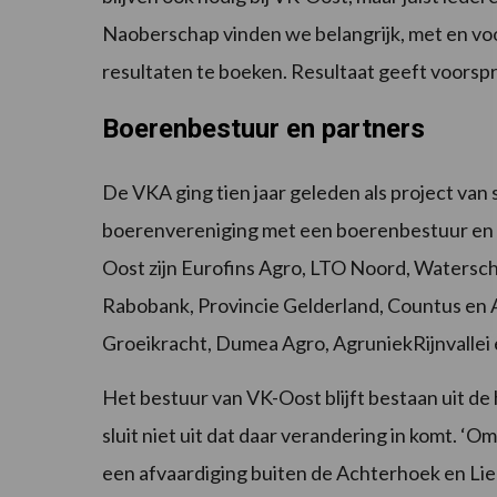
Naoberschap vinden we belangrijk, met en voo
resultaten te boeken. Resultaat geeft voorspr
Boerenbestuur en partners
De VKA ging tien jaar geleden als project van 
boerenvereniging met een boerenbestuur en i
Oost zijn Eurofins Agro, LTO Noord, Watersch
Rabobank, Provincie Gelderland, Countus en 
Groeikracht, Dumea Agro, AgruniekRijnvallei 
Het bestuur van VK-Oost blijft bestaan uit d
sluit niet uit dat daar verandering in komt. ‘
een afvaardiging buiten de Achterhoek en Lie