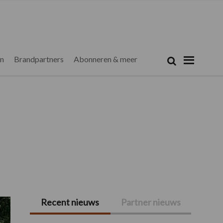
Zoeken...
Zoek
en
Brandpartners
Abonneren & meer
Recent nieuws
Partner nieuws
Primaire