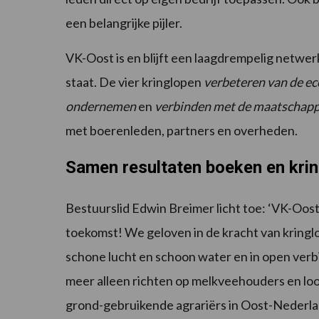
een belangrijke pijler.
VK-Oost is en blijft een laagdrempelig netwer
staat. De vier kringlopen
verbeteren van de ec
ondernemen
en
verbinden met de maatschapp
met boerenleden, partners en overheden.
Samen resultaten boeken en krin
Bestuurslid Edwin Breimer licht toe: ‘VK-Oos
toekomst! We geloven in de kracht van krin
schone lucht en schoon water en in open verb
meer alleen richten op melkveehouders en loo
grond-gebruikende agrariërs in Oost-Nederla