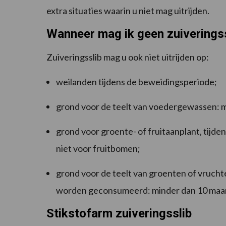
extra situaties waarin u niet mag uitrijden.
Wanneer mag ik geen zuiveringssl
Zuiveringsslib mag u ook niet uitrijden op:
weilanden tijdens de beweidingsperiode;
grond voor de teelt van voedergewassen: m
grond voor groente- of fruitaanplant, tijden
niet voor fruitbomen;
grond voor de teelt van groenten of vrucht
worden geconsumeerd: minder dan 10 maande
Stikstofarm zuiveringsslib