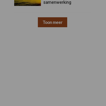
samenwerking
Toon meer