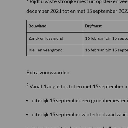
Rijdt u vaste strorijke mest uit op klei- en 
december 2021 tot en met 15 september 202
Bouwland
Drijfmest
Zand- en lössgrond
16 februari t/m 15 sep
Klei- en veengrond
16 februari t/m 15 sep
Extra voorwaarden:
2
Vanaf 1 augustus tot en met 15 september mag
uiterlijk 15 september een groenbemester inz
uiterlijk 15 september winterkoolzaad zaait