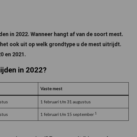
jden in 2022. Wanneer hangt af van de soort mest.
het ook uit op welk grondtype u de mest uitrijdt.
20 en 2021.
rijden in 2022?
Vaste mest
ustus
1 februari t/m 31 augustus
1
ustus
1 februari t/m 15 september