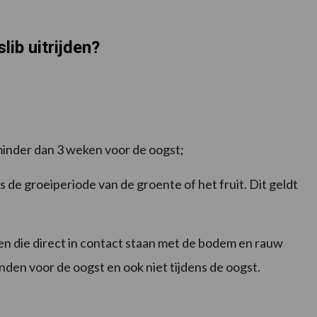
ib uitrijden?
inder dan 3 weken voor de oogst;
s de groeiperiode van de groente of het fruit. Dit geldt
en die direct in contact staan met de bodem en rauw
n voor de oogst en ook niet tijdens de oogst.