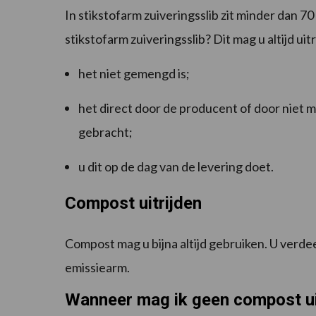
In stikstofarm zuiveringsslib zit minder dan 70
stikstofarm zuiveringsslib? Dit mag u altijd uitr
het niet gemengd is;
het direct door de producent of door niet 
gebracht;
u dit op de dag van de levering doet.
Compost uitrijden
Compost mag u bijna altijd gebruiken. U verdee
emissiearm.
Wanneer mag ik geen compost ui