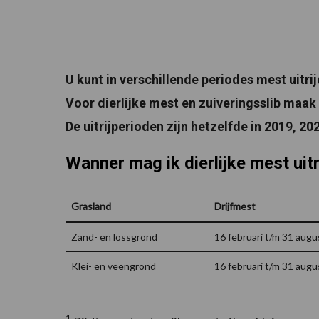
U kunt in verschillende periodes mest uitri
Voor dierlijke mest en zuiveringsslib maak 
De uitrijperioden zijn hetzelfde in 2019, 20
Wanner mag ik dierlijke mest uit
Grasland
Drijfmest
Zand- en lössgrond
16 februari t/m 31 aug
Klei- en veengrond
16 februari t/m 31 aug
1