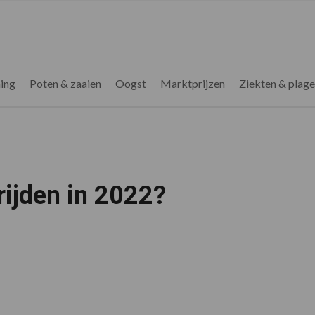
ing
Poten & zaaien
Oogst
Marktprijzen
Ziekten & plag
rijden in 2022?