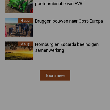
pootcombinatie van AVR
4 aug
Bruggen bouwen naar Oost-Europa
3 aug
Homburg en Escarda beëindigen
samenwerking
Toon meer