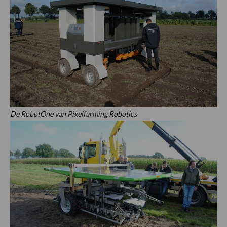
De RobotOne van Pixelfarming Robotics