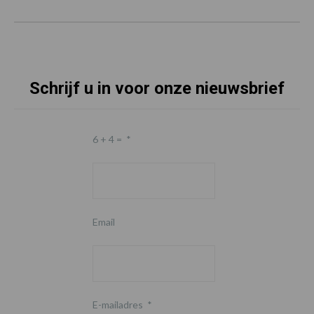
Schrijf u in voor onze nieuwsbrief
6 + 4 =
*
Email
E-mailadres
*