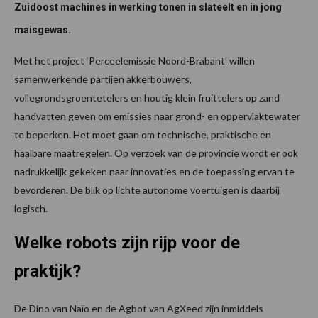
Zuidoost machines in werking tonen in slateelt en in jong
maisgewas.
Met het project ‘Perceelemissie Noord-Brabant’ willen
samenwerkende partijen akkerbouwers,
vollegrondsgroentetelers en houtig klein fruittelers op zand
handvatten geven om emissies naar grond- en oppervlaktewater
te beperken. Het moet gaan om technische, praktische en
haalbare maatregelen. Op verzoek van de provincie wordt er ook
nadrukkelijk gekeken naar innovaties en de toepassing ervan te
bevorderen. De blik op lichte autonome voertuigen is daarbij
logisch.
Welke robots zijn rijp voor de
praktijk?
De Dino van Naïo en de Agbot van AgXeed zijn inmiddels