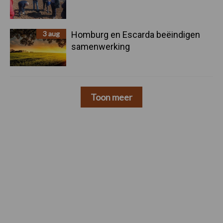
3 aug
Homburg en Escarda beëindigen
samenwerking
Toon meer