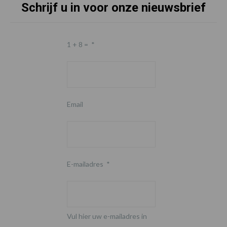
Schrijf u in voor onze nieuwsbrief
1 + 8 =
*
Email
E-mailadres
*
Vul hier uw e-mailadres in