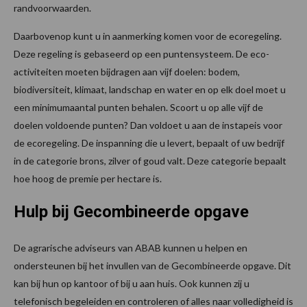
randvoorwaarden.
Daarbovenop kunt u in aanmerking komen voor de ecoregeling.
Deze regeling is gebaseerd op een puntensysteem. De eco-
activiteiten moeten bijdragen aan vijf doelen: bodem,
biodiversiteit, klimaat, landschap en water en op elk doel moet u
een minimumaantal punten behalen. Scoort u op alle vijf de
doelen voldoende punten? Dan voldoet u aan de instapeis voor
de ecoregeling. De inspanning die u levert, bepaalt of uw bedrijf
in de categorie brons, zilver of goud valt. Deze categorie bepaalt
hoe hoog de premie per hectare is.
Hulp bij Gecombineerde opgave
De agrarische adviseurs van ABAB kunnen u helpen en
ondersteunen bij het invullen van de Gecombineerde opgave. Dit
kan bij hun op kantoor of bij u aan huis. Ook kunnen zij u
telefonisch begeleiden en controleren of alles naar volledigheid is