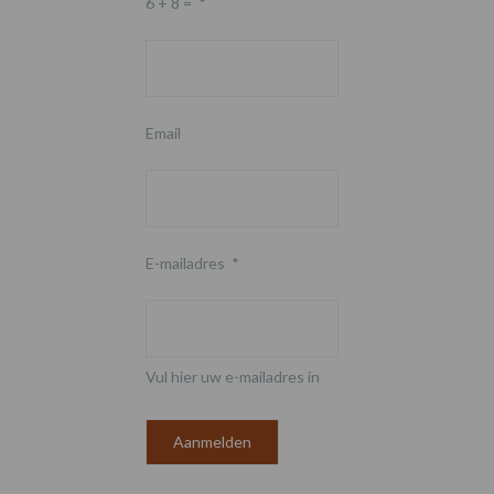
6 + 8 =
*
Email
E-mailadres
*
Vul hier uw e-mailadres in