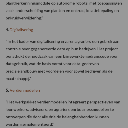
plantherkenningsmodule op autonome robots, met toepassingen
zoals onderscheiding van planten en onkruid, locatiebepaling en
onkruidverwijdering.”
4.
Digitalisering
“In het kader van digitalisering ervaren agrariërs een gebrek aan
controle over gegenereerde data op hun bedrijven. Het project
benadrukt de noodzaak van een bijgewerkte gedragscode voor
datagebruik, wat de basis vormt voor data-gedreven
precisielandbouw met voordelen voor zowel bedrijven als de
maatschappij.”
5.
Verdienmodellen
“Het werkpakket verdienmodellen integreert perspectieven van
loonwerkers, adviseurs, en agrariërs om businessmodellen te
ontwerpen die door alle drie de belanghebbenden kunnen
worden geïmplementeerd.”