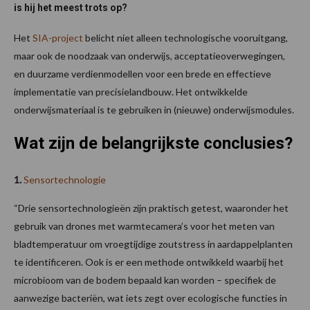
is hij het meest trots op?
Het
SIA-project
belicht niet alleen technologische vooruitgang,
maar ook de noodzaak van onderwijs, acceptatieoverwegingen,
en duurzame verdienmodellen voor een brede en effectieve
implementatie van precisielandbouw. Het ontwikkelde
onderwijsmateriaal is te gebruiken in (nieuwe) onderwijsmodules.
Wat zijn de belangrijkste conclusies?
1.
Sensortechnologie
“Drie sensortechnologieën zijn praktisch getest, waaronder het
gebruik van drones met warmtecamera’s voor het meten van
bladtemperatuur om vroegtijdige zoutstress in aardappelplanten
te identificeren. Ook is er een methode ontwikkeld waarbij het
microbioom van de bodem bepaald kan worden – specifiek de
aanwezige bacteriën, wat iets zegt over ecologische functies in