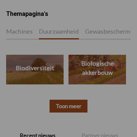
Themapagina's
Machines
Duurzaamheid
Gewasbeschermin
Biologische
Biodiversiteit
akkerbouw
Toon meer
Primaire
Recent nieuws
Partner nieuws