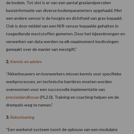
de bodem. Tot slot is er van een aantal graslandpercelen
basisinformatie van diverse bodemparameters opgehaald. Met
een andere sensor is de hoogte en dichtheid van gras bepaald.
Ook is door middel van een NIR-sensor bepaalde gehalten in
toegediende meststoffen gemeten. Door het bijeenbrengen en
verwerken van data werden na elk maaimoment beslissingen
gemaakt over de manier van mestgift.”
2.
Kennis en advies
“Akkerbouwers en loonwerkers missen kennis voor specifieke
werkprocessen, en technische barrières moeten worden
overwonnen voor een succesvolle implementatie van
precisielandbouw
(PL2.0). Training en coaching helpen om de
drempels weg te nemen.”
3.
Robotisering
“Een werkend systeem toont de opbouw van een modulaire