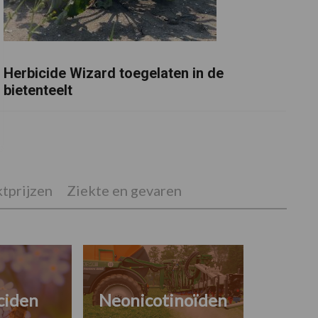
Herbicide Wizard toegelaten in de
bietenteelt
tprijzen
Ziekte en gevaren
ciden
Neonicotinoïden