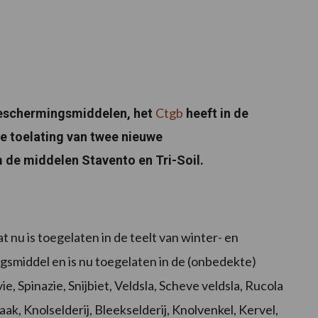
Ctgb
beschermingsmiddelen, het
heeft in de
de toelating van twee nieuwe
de middelen Stavento en Tri-Soil.
t nu is toegelaten in de teelt van winter- en
gsmiddel en is nu toegelaten in de (onbedekte)
e, Spinazie, Snijbiet, Veldsla, Scheve veldsla, Rucola
ak, Knolselderij, Bleekselderij, Knolvenkel, Kervel,