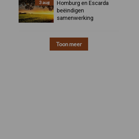
3 aug
Homburg en Escarda
beëindigen
samenwerking
Toon meer