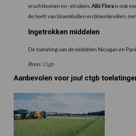
vruchtbomen en -struiken.
Albi Flora
is ook ee
de teelt van bloembollen en bloemknollen, met 
Ingetrokken middelen
De toelating van de middelen Nicogan en Pari
Bron:
Ctgb
Aanbevolen voor jou! ctgb toelatinge