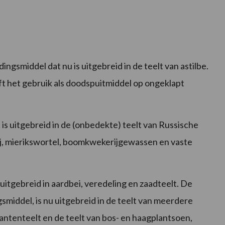
dingsmiddel dat nu is uitgebreid in de teelt van astilbe.
t het gebruik als doodspuitmiddel op ongeklapt
 is uitgebreid in de (onbedekte) teelt van Russische
ij, mierikswortel, boomkwekerijgewassen en vaste
 uitgebreid in aardbei, veredeling en zaadteelt. De
smiddel, is nu uitgebreid in de teelt van meerdere
ntenteelt en de teelt van bos- en haagplantsoen,