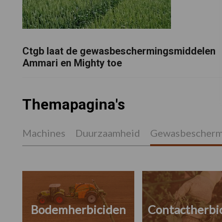
Ctgb laat de gewasbeschermingsmiddelen
Ammari en Mighty toe
Themapagina's
Machines
Duurzaamheid
Gewasbescherm
Bodemherbiciden
Contactherbi