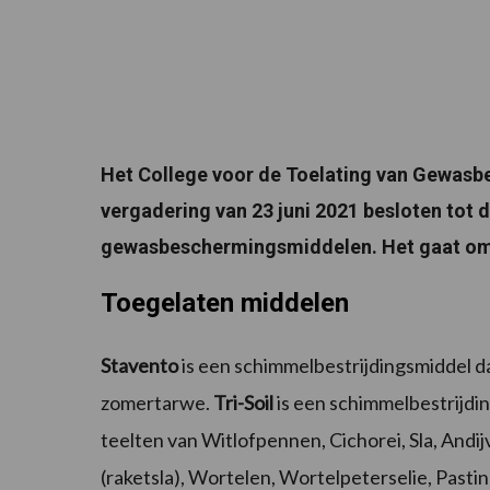
Het College voor de Toelating van Gewas
vergadering van 23 juni 2021 besloten tot 
gewasbeschermingsmiddelen. Het gaat om 
Toegelaten middelen
Stavento
is een schimmelbestrijdingsmiddel da
zomertarwe.
Tri-Soil
is een schimmelbestrijdin
teelten van Witlofpennen, Cichorei, Sla, Andijvi
(raketsla), Wortelen, Wortelpeterselie, Pastina