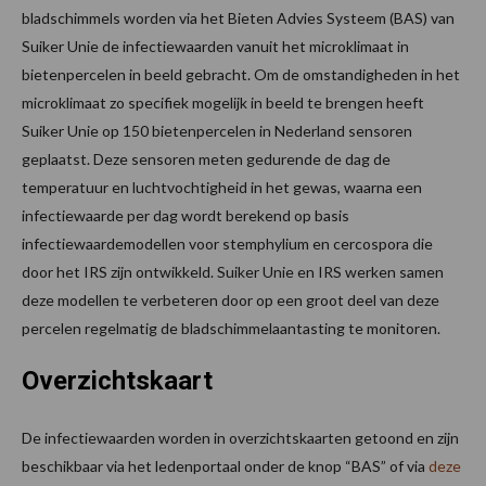
bladschimmels worden via het Bieten Advies Systeem (BAS) van
Suiker Unie de infectiewaarden vanuit het microklimaat in
bietenpercelen in beeld gebracht. Om de omstandigheden in het
microklimaat zo specifiek mogelijk in beeld te brengen heeft
Suiker Unie op 150 bietenpercelen in Nederland sensoren
geplaatst. Deze sensoren meten gedurende de dag de
temperatuur en luchtvochtigheid in het gewas, waarna een
infectiewaarde per dag wordt berekend op basis
infectiewaardemodellen voor stemphylium en cercospora die
door het IRS zijn ontwikkeld. Suiker Unie en IRS werken samen
deze modellen te verbeteren door op een groot deel van deze
percelen regelmatig de bladschimmelaantasting te monitoren.
Overzichtskaart
De infectiewaarden worden in overzichtskaarten getoond en zijn
beschikbaar via het ledenportaal onder de knop “BAS” of via
deze