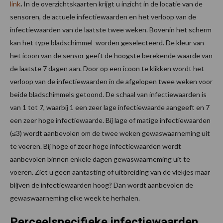
link
.
In de overzichtskaarten krijgt u inzicht in de locatie van de
sensoren, de actuele infectiewaarden en het verloop van de
infectiewaarden van de laatste twee weken. Bovenin het scherm
kan het type bladschimmel worden geselecteerd. De kleur van
het icoon van de sensor geeft de hoogste berekende waarde van
de laatste 7 dagen aan. Door op een icoon te klikken wordt het
verloop van de infectiewaarden in de afgelopen twee weken voor
beide bladschimmels getoond. De schaal van infectiewaarden is
van 1 tot 7, waarbij 1 een zeer lage infectiewaarde aangeeft en 7
een zeer hoge infectiewaarde. Bij lage of matige infectiewaarden
(≤3) wordt aanbevolen om de twee weken gewaswaarneming uit
te voeren. Bij hoge of zeer hoge infectiewaarden wordt
aanbevolen binnen enkele dagen gewaswaarneming uit te
voeren. Ziet u geen aantasting of uitbreiding van de vlekjes maar
blijven de infectiewaarden hoog? Dan wordt aanbevolen de
gewaswaarneming elke week te herhalen.
Perceelspecifieke infectiewaarden