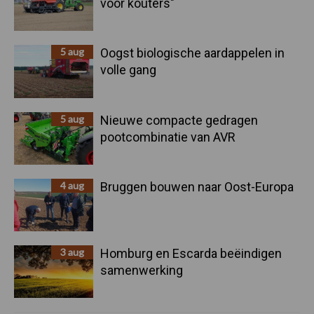
voor kouters"
5 aug
Oogst biologische aardappelen in
volle gang
5 aug
Nieuwe compacte gedragen
pootcombinatie van AVR
4 aug
Bruggen bouwen naar Oost-Europa
3 aug
Homburg en Escarda beëindigen
samenwerking