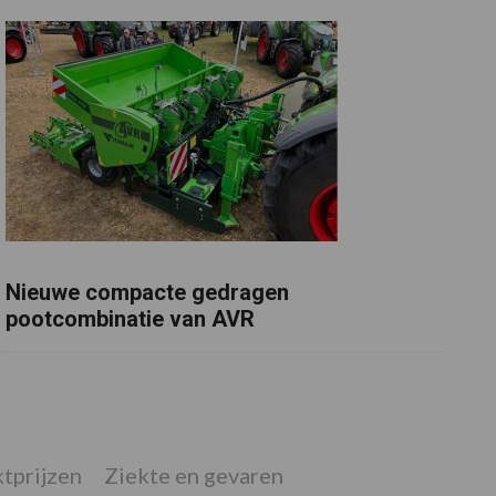
Nieuwe compacte gedragen
pootcombinatie van AVR
tprijzen
Ziekte en gevaren