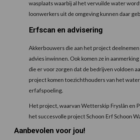
wasplaats waarbij al het vervuilde water wo
loonwerkers uit de omgeving kunnen daar geb
Erfscan en advisering
Akkerbouwers die aan het project deelnemen k
advies inwinnen. Ook komen ze in aanmerking 
die er voor zorgen dat de bedrijven voldoen aa
project komen toezichthouders van het waters
erfafspoeling.
Het project, waarvan Wetterskip Fryslân en Pr
het succesvolle project Schoon Erf Schoon W
Aanbevolen voor jou!