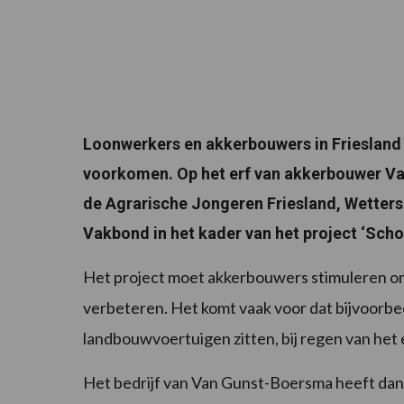
Loonwerkers en akkerbouwers in Friesland 
voorkomen. Op het erf van akkerbouwer V
de Agrarische Jongeren Friesland, Wetter
Vakbond in het kader van het project ‘Scho
Het project moet akkerbouwers stimuleren om 
verbeteren. Het komt vaak voor dat bijvoorb
landbouwvoertuigen zitten, bij regen van het 
Het bedrijf van Van Gunst-Boersma heeft dank