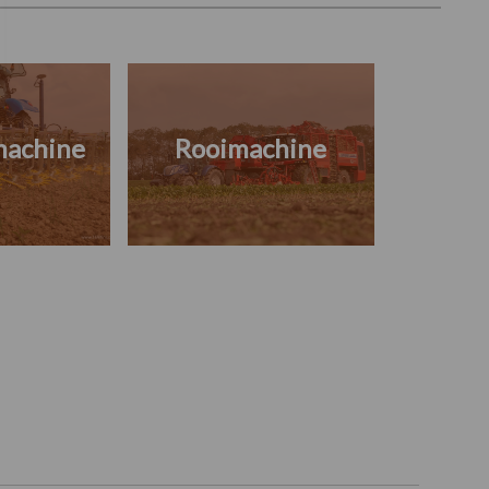
machine
Rooimachine