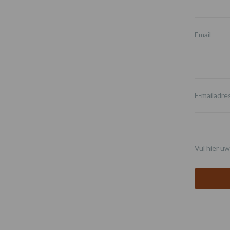
Email
E-mailadre
Vul hier uw