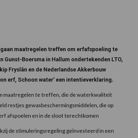
gaan maatregelen treffen om erfafspoeling te
an Gunst-Boersma in Hallum ondertekenden LTO,
skip Fryslân en de Nederlandse Akkerbouw
on erf, Schoon water’ een intentieverklaring.
maatregelen te treffen, die de waterkwaliteit
eeld restjes gewasbeschermingsmiddelen, die op
erf afspoelen en in de sloot terechtkomen
zij de stimuleringsregeling geïnvesteerd in een