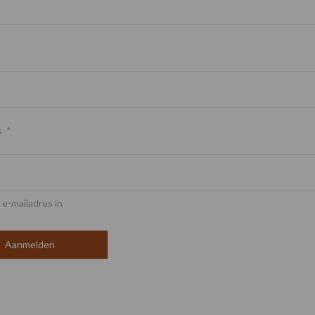
s
*
 e-mailadres in