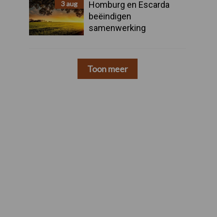
3 aug
Homburg en Escarda
beëindigen
samenwerking
Toon meer