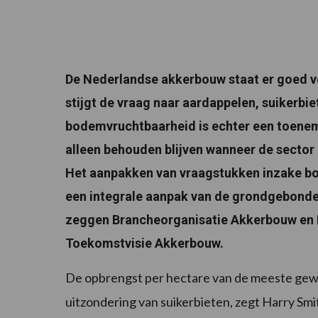
De Nederlandse akkerbouw staat er goed vo
stijgt de vraag naar aardappelen, suikerb
bodemvruchtbaarheid is echter een toenem
alleen behouden blijven wanneer de sector
Het aanpakken van vraagstukken inzake b
een integrale aanpak van de grondgebonden
zeggen Brancheorganisatie Akkerbouw en 
Toekomstvisie Akkerbouw.
De opbrengst per hectare van de meeste gewas
uitzondering van suikerbieten, zegt Harry Sm