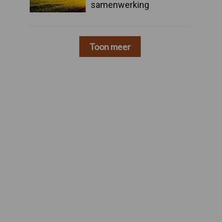
samenwerking
Toon meer