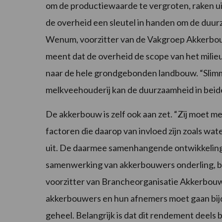
om de productiewaarde te vergroten, raken uit
de overheid een sleutel in handen om de duurz
Wenum, voorzitter van de Vakgroep Akkerbou
meent dat de overheid de scope van het milie
naar de hele grondgebonden landbouw. “Slimm
melkveehouderij kan de duurzaamheid in beid
De akkerbouw is zelf ook aan zet. “Zij moet 
factoren die daarop van invloed zijn zoals wa
uit. De daarmee samenhangende ontwikkeling
samenwerking van akkerbouwers onderling, bij
voorzitter van Brancheorganisatie Akkerbouw:
akkerbouwers en hun afnemers moet gaan bij
geheel. Belangrijk is dat dit rendement deels 