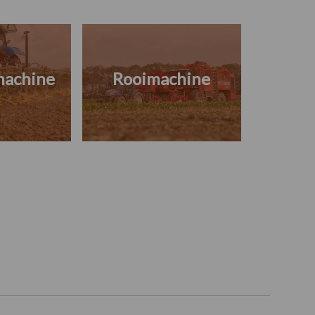
machine
Rooimachine