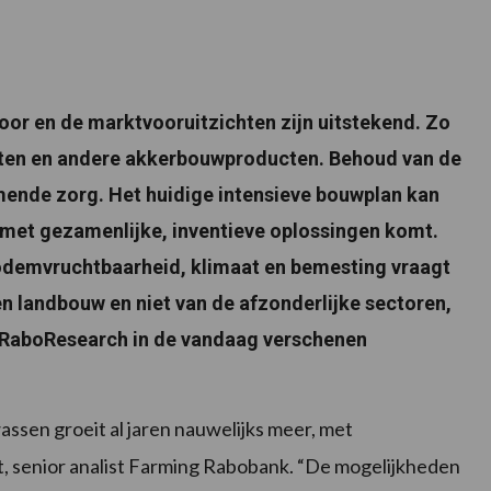
or en de marktvooruitzichten zijn uitstekend. Zo
ieten en andere akkerbouwproducten. Behoud van de
ende zorg. Het huidige intensieve bouwplan kan
 met gezamenlijke, inventieve oplossingen komt.
odemvruchtbaarheid, klimaat en bemesting vraagt
 landbouw en niet van de afzonderlijke sectoren,
RaboResearch in de vandaag verschenen
sen groeit al jaren nauwelijks meer, met
it, senior analist Farming Rabobank. “De mogelijkheden