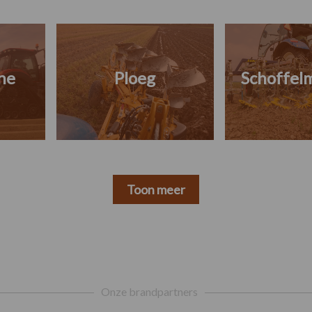
ne
Ploeg
Schoffel
Toon meer
Onze brandpartners