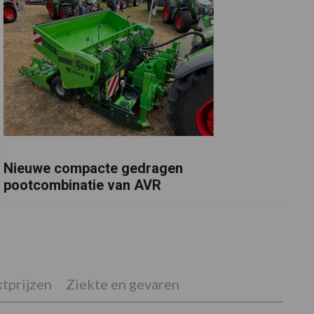
Nieuwe compacte gedragen
pootcombinatie van AVR
tprijzen
Ziekte en gevaren