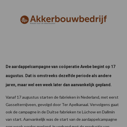
De aardappelcampagne van coöperatie Avebe begint op 17
augustus. Dat is omstreeks dezelfde periode als andere
jaren, maar wel een week later dan aanvankelijk gepland.
Vanaf 17 augustus starten de fabrieken in Nederland, met eerst
Gasselternijveen, gevolgd door Ter Apelkanaal. Vervolgens gaat
ook de campagne in de Duitse fabrieken te Lüchow en Dallmin
van start. Aanvankelijk was de start van de aardappelcampagne
een week eerder gepland, in verband met de productie van