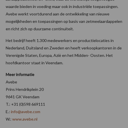
waarde bieden in voeding maar ook in industriële toepassingen.
Avebe werkt voortdurend aan de ontwikkeling van nieuwe
mogelijkheden en toepassingen op basis van zetmeelaardappelen
en richt zich op duurzame continuïteit.
Het bedrijf heeft 1.300 medewerkers en productielocaties in
Nederland, Duitsland en Zweden en heeft verkoopkantoren in de
Verenigde Staten, Europa, Azië en het Midden- Oosten. Het
hoofdkantoor staat in Veendam.
Meer informatie
Avebe
Prins Hendrikplein 20
9641 GK Veendam
T.: +31 (0)598 669111
E.:
info@avebe.com
W.:
www.avebe.nl