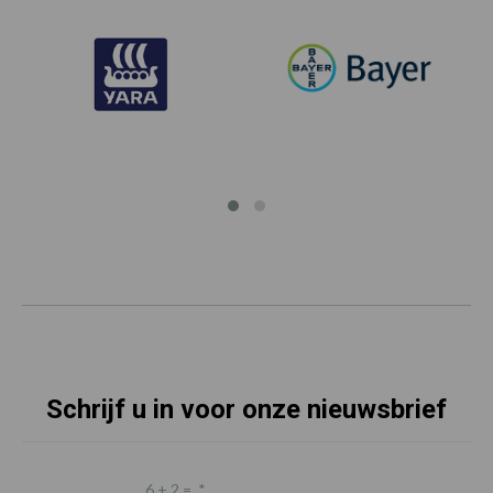
Schrijf u in voor onze nieuwsbrief
6 + 2 =
*