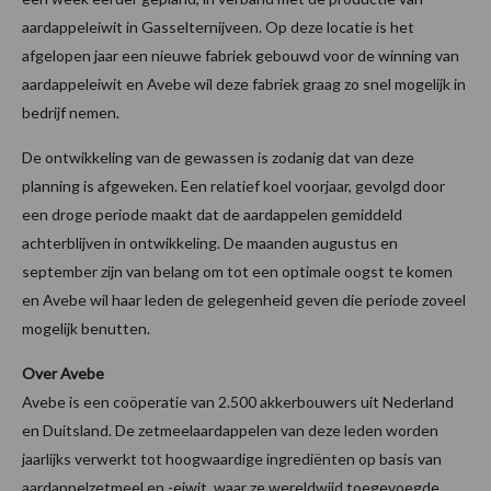
aardappeleiwit in Gasselternijveen. Op deze locatie is het
afgelopen jaar een nieuwe fabriek gebouwd voor de winning van
aardappeleiwit en Avebe wil deze fabriek graag zo snel mogelijk in
bedrijf nemen.
De ontwikkeling van de gewassen is zodanig dat van deze
planning is afgeweken. Een relatief koel voorjaar, gevolgd door
een droge periode maakt dat de aardappelen gemiddeld
achterblijven in ontwikkeling. De maanden augustus en
september zijn van belang om tot een optimale oogst te komen
en Avebe wil haar leden de gelegenheid geven die periode zoveel
mogelijk benutten.
Over Avebe
Avebe is een coöperatie van 2.500 akkerbouwers uit Nederland
en Duitsland. De zetmeelaardappelen van deze leden worden
jaarlijks verwerkt tot hoogwaardige ingrediënten op basis van
aardappelzetmeel en -eiwit, waar ze wereldwijd toegevoegde