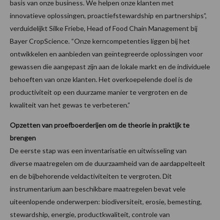
basis van onze business. We helpen onze klanten met
innovatieve oplossingen, proactiefstewardship en partnerships”,
verduidelijkt Silke Friebe, Head of Food Chain Management bij
Bayer CropScience. “Onze kerncompetenties liggen bij het
ontwikkelen en aanbieden van geïntegreerde oplossingen voor
gewassen die aangepast zijn aan de lokale markt en de individuele
behoeften van onze klanten. Het overkoepelende doel is de
productiviteit op een duurzame manier te vergroten en de
kwaliteit van het gewas te verbeteren.”
Opzetten van proefboerderijen om de theorie in praktijk te
brengen
De eerste stap was een inventarisatie en uitwisseling van
diverse maatregelen om de duurzaamheid van de aardappelteelt
en de bijbehorende veldactiviteiten te vergroten. Dit
instrumentarium aan beschikbare maatregelen bevat vele
uiteenlopende onderwerpen: biodiversiteit, erosie, bemesting,
stewardship, energie, productkwaliteit, controle van