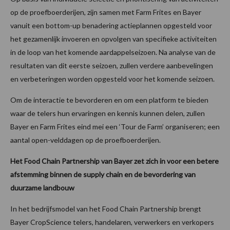
op de proefboerderijen, zijn samen met Farm Frites en Bayer
vanuit een bottom-up benadering actieplannen opgesteld voor
het gezamenlijk invoeren en opvolgen van specifieke activiteiten
in de loop van het komende aardappelseizoen. Na analyse van de
resultaten van dit eerste seizoen, zullen verdere aanbevelingen
en verbeteringen worden opgesteld voor het komende seizoen.
Om de interactie te bevorderen en om een platform te bieden
waar de telers hun ervaringen en kennis kunnen delen, zullen
Bayer en Farm Frites eind mei een ‘Tour de Farm’ organiseren; een
aantal open-velddagen op de proefboerderijen.
Het Food Chain Partnership van Bayer zet zich in voor een betere
afstemming binnen de supply chain en de bevordering van
duurzame landbouw
In het bedrijfsmodel van het Food Chain Partnership brengt
Bayer CropScience telers, handelaren, verwerkers en verkopers