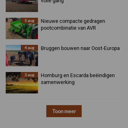
volle gang
5 aug
Nieuwe compacte gedragen
pootcombinatie van AVR
4 aug
Bruggen bouwen naar Oost-Europa
3 aug
Homburg en Escarda beëindigen
samenwerking
Toon meer