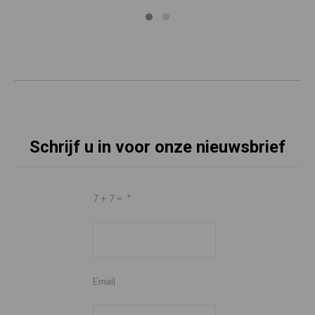
Schrijf u in voor onze nieuwsbrief
7 + 7 =
*
Email