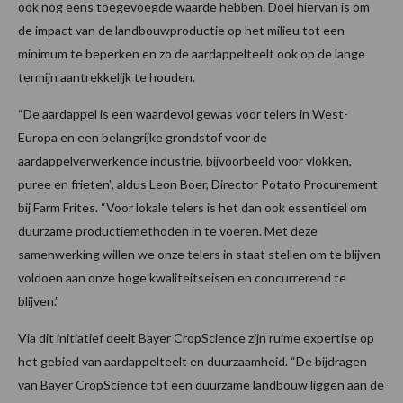
ook nog eens toegevoegde waarde hebben. Doel hiervan is om
de impact van de landbouwproductie op het milieu tot een
minimum te beperken en zo de aardappelteelt ook op de lange
termijn aantrekkelijk te houden.
“De aardappel is een waardevol gewas voor telers in West-
Europa en een belangrijke grondstof voor de
aardappelverwerkende industrie, bijvoorbeeld voor vlokken,
puree en frieten”, aldus Leon Boer, Director Potato Procurement
bij Farm Frites. “Voor lokale telers is het dan ook essentieel om
duurzame productiemethoden in te voeren. Met deze
samenwerking willen we onze telers in staat stellen om te blijven
voldoen aan onze hoge kwaliteitseisen en concurrerend te
blijven.”
Via dit initiatief deelt Bayer CropScience zijn ruime expertise op
het gebied van aardappelteelt en duurzaamheid. “De bijdragen
van Bayer CropScience tot een duurzame landbouw liggen aan de