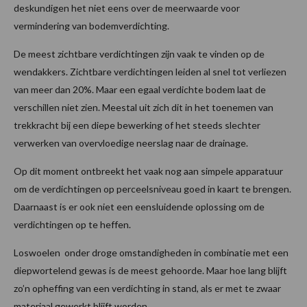
deskundigen het niet eens over de meerwaarde voor
vermindering van bodemverdichting.
De meest zichtbare verdichtingen zijn vaak te vinden op de
wendakkers. Zichtbare verdichtingen leiden al snel tot verliezen
van meer dan 20%. Maar een egaal verdichte bodem laat de
verschillen niet zien. Meestal uit zich dit in het toenemen van
trekkracht bij een diepe bewerking of het steeds slechter
verwerken van overvloedige neerslag naar de drainage.
Op dit moment ontbreekt het vaak nog aan simpele apparatuur
om de verdichtingen op perceelsniveau goed in kaart te brengen.
Daarnaast is er ook niet een eensluidende oplossing om de
verdichtingen op te heffen.
Loswoelen onder droge omstandigheden in combinatie met een
diepwortelend gewas is de meest gehoorde. Maar hoe lang blijft
zo’n opheffing van een verdichting in stand, als er met te zwaar
materiaal gewerkt blijft worden.