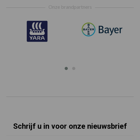
Footer
Onze brandpartners
Schrijf u in voor onze nieuwsbrief