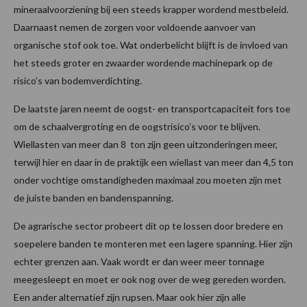
mineraalvoorziening bij een steeds krapper wordend mestbeleid.
Daarnaast nemen de zorgen voor voldoende aanvoer van
organische stof ook toe. Wat onderbelicht blijft is de invloed van
het steeds groter en zwaarder wordende machinepark op de
risico’s van bodemverdichting.
De laatste jaren neemt de oogst- en transportcapaciteit fors toe
om de schaalvergroting en de oogstrisico’s voor te blijven.
Wiellasten van meer dan 8 ton zijn geen uitzonderingen meer,
terwijl hier en daar in de praktijk een wiellast van meer dan 4,5 ton
onder vochtige omstandigheden maximaal zou moeten zijn met
de juiste banden en bandenspanning.
De agrarische sector probeert dit op te lossen door bredere en
soepelere banden te monteren met een lagere spanning. Hier zijn
echter grenzen aan. Vaak wordt er dan weer meer tonnage
meegesleept en moet er ook nog over de weg gereden worden.
Een ander alternatief zijn rupsen. Maar ook hier zijn alle