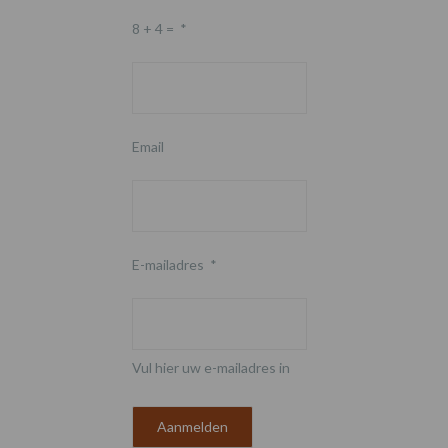
8 + 4 =
*
Email
E-mailadres
*
Vul hier uw e-mailadres in