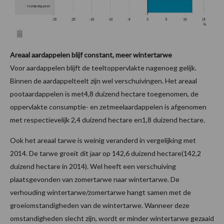
Areaal aardappelen blijf constant, meer wintertarwe
Voor aardappelen blijft de teeltoppervlakte nagenoeg gelijk.
Binnen de aardappelteelt zijn wel verschuivingen. Het areaal
pootaardappelen is met4,8 duizend hectare toegenomen, de
oppervlakte consumptie- en zetmeelaardappelen is afgenomen
met respectievelijk 2,4 duizend hectare en1,8 duizend hectare.
Ook het areaal tarwe is weinig veranderd in vergelijking met
2014. De tarwe groeit dit jaar op 142,6 duizend hectare(142,2
duizend hectare in 2014). Wel heeft een verschuiving
plaatsgevonden van zomertarwe naar wintertarwe. De
verhouding wintertarwe/zomertarwe hangt samen met de
groeiomstandigheden van de wintertarwe. Wanneer deze
omstandigheden slecht zijn, wordt er minder wintertarwe gezaaid