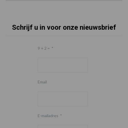
Schrijf u in voor onze nieuwsbrief
9 + 2 =
*
Email
E-mailadres
*