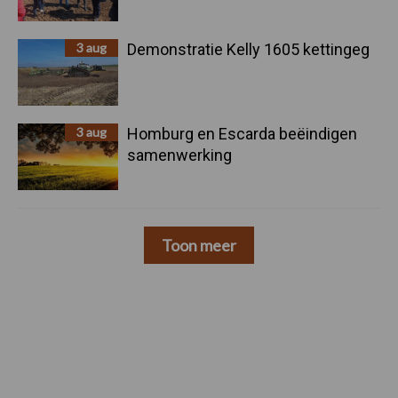
3 aug
Demonstratie Kelly 1605 kettingeg
3 aug
Homburg en Escarda beëindigen
samenwerking
Toon meer